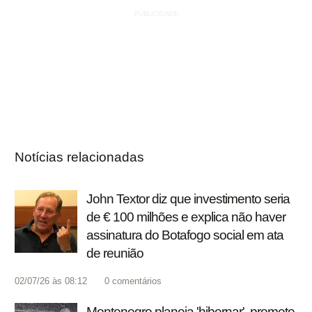
Notícias relacionadas
John Textor diz que investimento seria
de € 100 milhões e explica não haver
assinatura do Botafogo social em ata
de reunião
02/07/26 às 08:12
0
comentários
Montenegro planeja 'hibernar', promete