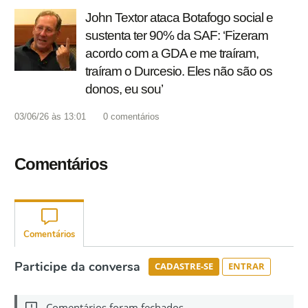
John Textor ataca Botafogo social e
sustenta ter 90% da SAF: ‘Fizeram
acordo com a GDA e me traíram,
traíram o Durcesio. Eles não são os
donos, eu sou’
03/06/26 às 13:01
0
comentários
Comentários