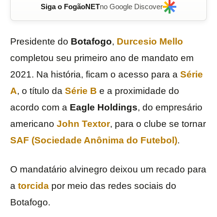
Siga o FogãoNET
no Google Discover
Presidente do
Botafogo
,
Durcesio Mello
completou seu primeiro ano de mandato em
2021. Na história, ficam o acesso para a
Série
A
, o título da
Série B
e a proximidade do
acordo com a
Eagle Holdings
, do empresário
americano
John Textor
, para o clube se tornar
SAF (Sociedade Anônima do Futebol)
.
O mandatário alvinegro deixou um recado para
a
torcida
por meio das redes sociais do
Botafogo.