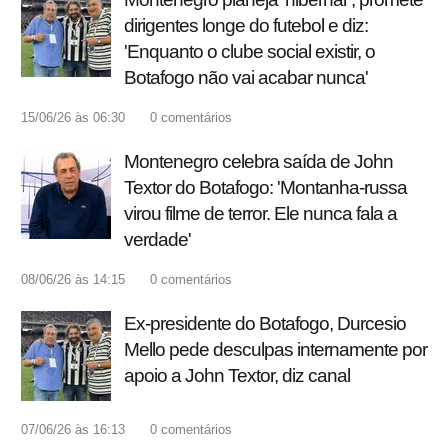
dirigentes longe do futebol e diz:
'Enquanto o clube social existir, o
Botafogo não vai acabar nunca'
15/06/26 às 06:30
0
comentários
Montenegro celebra saída de John
Textor do Botafogo: 'Montanha-russa
virou filme de terror. Ele nunca fala a
verdade'
08/06/26 às 14:15
0
comentários
Ex-presidente do Botafogo, Durcesio
Mello pede desculpas internamente por
apoio a John Textor, diz canal
07/06/26 às 16:13
0
comentários