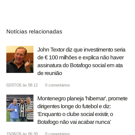
Notícias relacionadas
John Textor diz que investimento seria
de € 100 milhões e explica não haver
assinatura do Botafogo social em ata
de reunião
02/07/26 às 08:12
0
comentários
Montenegro planeja 'hibernar', promete
dirigentes longe do futebol e diz:
'Enquanto o clube social existir, o
Botafogo não vai acabar nunca'
15/06/26 às 06:30
0
comentários