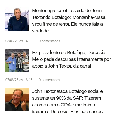
Montenegro celebra saída de John
Textor do Botafogo: 'Montanha-russa
virou filme de terror. Ele nunca fala a
verdade'
08/06/26 às 14:15
0
comentários
Ex-presidente do Botafogo, Durcesio
Mello pede desculpas internamente por
apoio a John Textor, diz canal
07/06/26 às 16:13
0
comentários
John Textor ataca Botafogo social e
sustenta ter 90% da SAF: ‘Fizeram
acordo com a GDA e me traíram,
traíram o Durcesio. Eles não são os