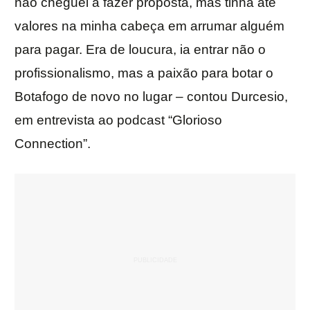
não cheguei a fazer proposta, mas tinha até
valores na minha cabeça em arrumar alguém
para pagar. Era de loucura, ia entrar não o
profissionalismo, mas a paixão para botar o
Botafogo de novo no lugar – contou Durcesio,
em entrevista ao podcast “Glorioso
Connection”.