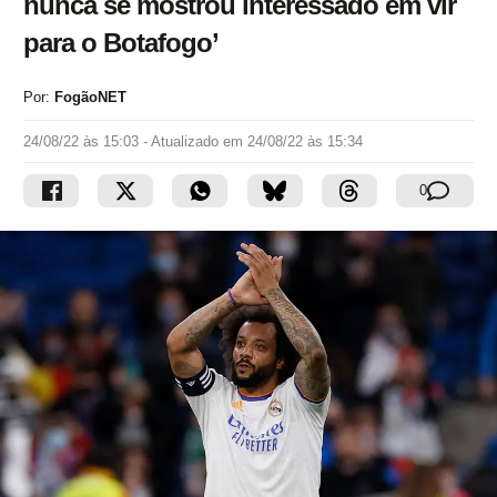
nunca se mostrou interessado em vir
para o Botafogo’
Por:
FogãoNET
24/08/22 às 15:03
- Atualizado em
24/08/22 às 15:34
0