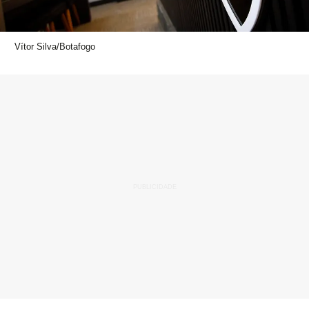
Vítor Silva/Botafogo