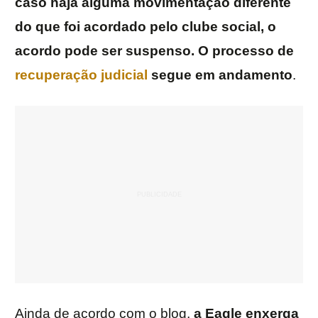
caso haja alguma movimentação diferente
do que foi acordado pelo clube social, o
acordo pode ser suspenso. O processo de
recuperação judicial
segue em andamento
.
Ainda de acordo com o blog,
a Eagle enxerga