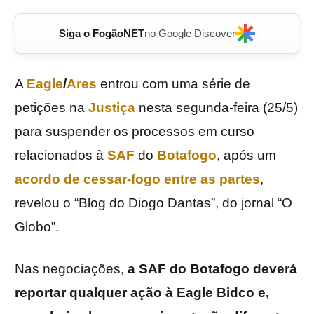
Siga o FogãoNET
no Google Discover
A
Eagle
/
Ares
entrou com uma série de
petições na
Justiça
nesta segunda-feira (25/5)
para suspender os processos em curso
relacionados à
SAF
do
Botafogo
, após um
acordo de cessar-fogo entre as partes
,
revelou o “Blog do Diogo Dantas”, do jornal “O
Globo”.
Nas negociações,
a SAF do Botafogo deverá
reportar qualquer ação à Eagle Bidco e,