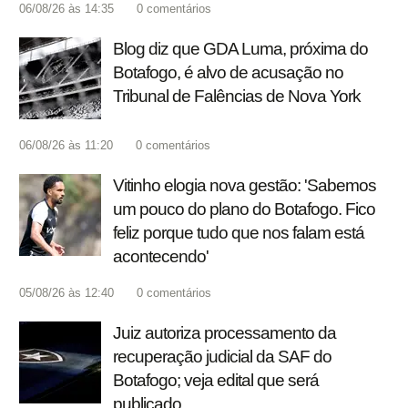
06/08/26 às 14:35
0
comentários
Blog diz que GDA Luma, próxima do
Botafogo, é alvo de acusação no
Tribunal de Falências de Nova York
06/08/26 às 11:20
0
comentários
Vitinho elogia nova gestão: 'Sabemos
um pouco do plano do Botafogo. Fico
feliz porque tudo que nos falam está
acontecendo'
05/08/26 às 12:40
0
comentários
Juiz autoriza processamento da
recuperação judicial da SAF do
Botafogo; veja edital que será
publicado