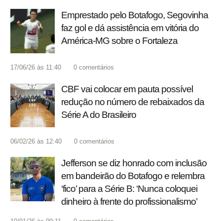
Emprestado pelo Botafogo, Segovinha
faz gol e dá assistência em vitória do
América-MG sobre o Fortaleza
17/06/26 às 11:40
0
comentários
CBF vai colocar em pauta possível
redução no número de rebaixados da
Série A do Brasileiro
06/02/26 às 12:40
0
comentários
Jefferson se diz honrado com inclusão
em bandeirão do Botafogo e relembra
‘fico’ para a Série B: ‘Nunca coloquei
dinheiro à frente do profissionalismo’