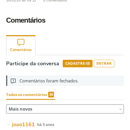
10/01/26 às 09:11
0
comentários
Comentários