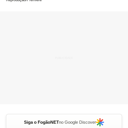
Siga o FogãoNET
no Google Discover