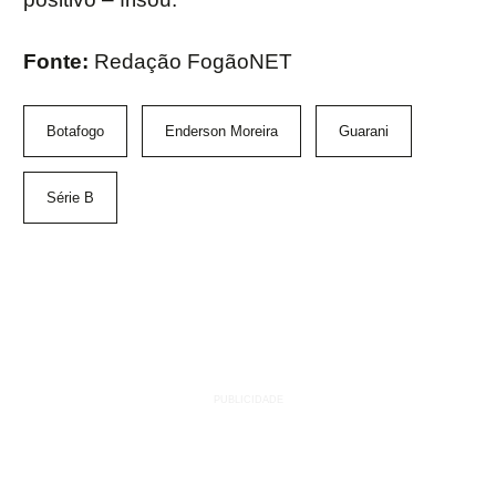
Fonte:
Redação FogãoNET
Botafogo
Enderson Moreira
Guarani
Série B