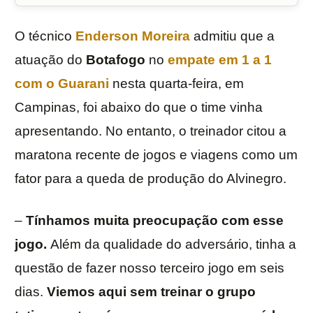
O técnico
Enderson Moreira
admitiu que a
atuação do
Botafogo
no
empate em 1 a 1
com o Guarani
nesta quarta-feira, em
Campinas, foi abaixo do que o time vinha
apresentando. No entanto, o treinador citou a
maratona recente de jogos e viagens como um
fator para a queda de produção do Alvinegro.
–
Tínhamos muita preocupação com esse
jogo.
Além da qualidade do adversário, tinha a
questão de fazer nosso terceiro jogo em seis
dias.
Viemos aqui sem treinar o grupo