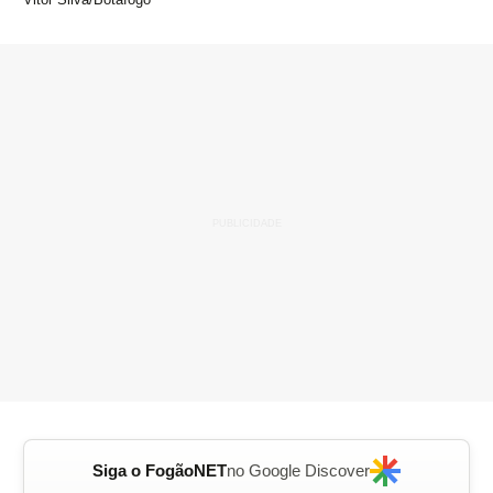
Siga o FogãoNET
no Google Discover