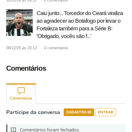
10/01/26 às 09:11
0
comentários
Caiu junto... Torcedor do Ceará viraliza
ao agradecer ao Botafogo por levar o
Fortaleza também para a Série B:
'Obrigado, vocês são f...'
08/12/25 às 20:13
0
comentários
Comentários