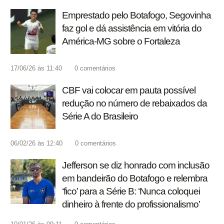
Emprestado pelo Botafogo, Segovinha
faz gol e dá assistência em vitória do
América-MG sobre o Fortaleza
17/06/26 às 11:40
0
comentários
CBF vai colocar em pauta possível
redução no número de rebaixados da
Série A do Brasileiro
06/02/26 às 12:40
0
comentários
Jefferson se diz honrado com inclusão
em bandeirão do Botafogo e relembra
‘fico’ para a Série B: ‘Nunca coloquei
dinheiro à frente do profissionalismo’