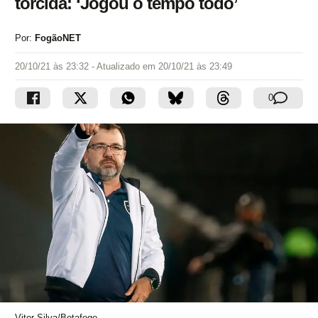
torcida: ‘Jogou o tempo todo’
Por:
FogãoNET
20/10/21 às 23:32
- Atualizado em
20/10/21 às 23:49
0
Vitor Silva/Botafogo