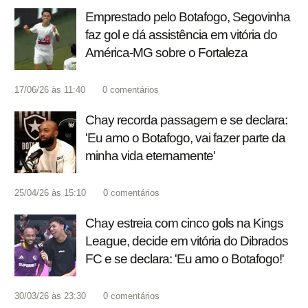
Emprestado pelo Botafogo, Segovinha
faz gol e dá assistência em vitória do
América-MG sobre o Fortaleza
17/06/26 às 11:40
0
comentários
Chay recorda passagem e se declara:
'Eu amo o Botafogo, vai fazer parte da
minha vida eternamente'
25/04/26 às 15:10
0
comentários
Chay estreia com cinco gols na Kings
League, decide em vitória do Dibrados
FC e se declara: 'Eu amo o Botafogo!'
30/03/26 às 23:30
0
comentários