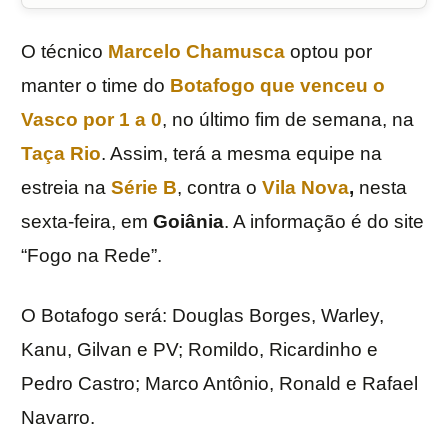
O técnico
Marcelo Chamusca
optou por
manter o time do
Botafogo
que venceu o
Vasco
por 1 a 0
, no último fim de semana, na
Taça Rio
. Assim, terá a mesma equipe na
estreia na
Série B
, contra o
Vila Nova
,
nesta
sexta-feira, em
Goiânia
. A informação é do site
“Fogo na Rede”.
O Botafogo será: Douglas Borges, Warley,
Kanu, Gilvan e PV; Romildo, Ricardinho e
Pedro Castro; Marco Antônio, Ronald e Rafael
Navarro.