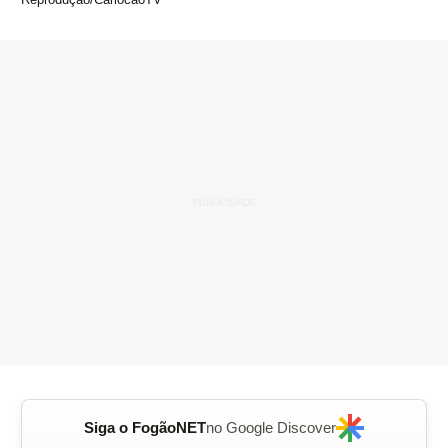
Siga o FogãoNET
no Google Discover