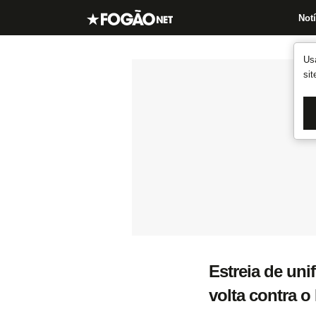
Notí
Us
si
Estreia de un
volta contra 