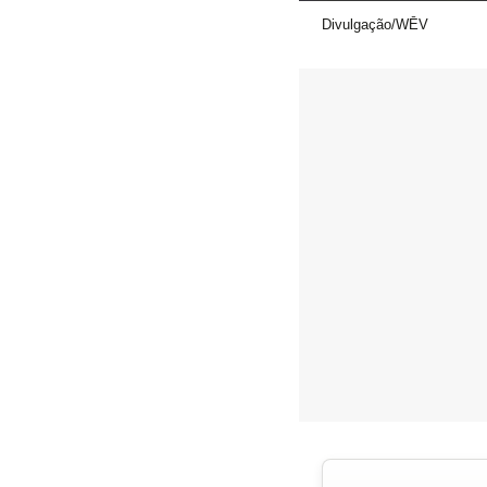
Divulgação/WĒV