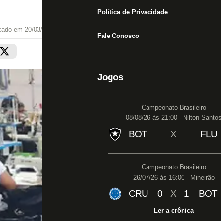
Política de Privacidade
izado em
20/03/22 às 10:55
Fale Conosco
Jogos
Campeonato Brasileiro
08/08/26 às 21:00 - Nilton Santo
BOT
X
FLU
Campeonato Brasileiro
26/07/26 às 16:00 - Mineirão
CRU
0
X
1
BOT
Ler a crônica