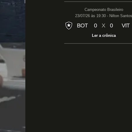
Campeonato Brasileiro
23/07/26 às 19:30 - Nilton Santo
BOT
0
X
0
VIT
Ler a crônica