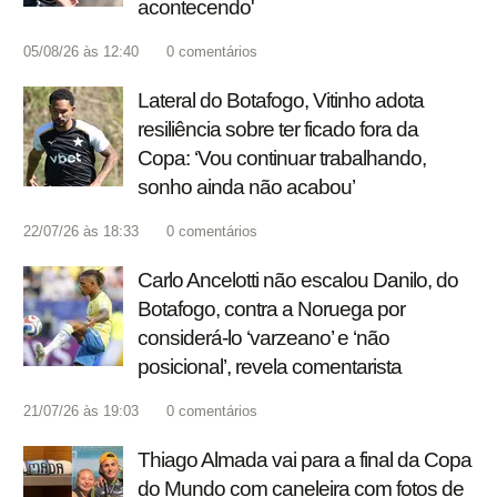
acontecendo'
05/08/26 às 12:40
0
comentários
Lateral do Botafogo, Vitinho adota
resiliência sobre ter ficado fora da
Copa: ‘Vou continuar trabalhando,
sonho ainda não acabou’
22/07/26 às 18:33
0
comentários
Carlo Ancelotti não escalou Danilo, do
Botafogo, contra a Noruega por
considerá-lo ‘varzeano’ e ‘não
posicional’, revela comentarista
21/07/26 às 19:03
0
comentários
Thiago Almada vai para a final da Copa
do Mundo com caneleira com fotos de