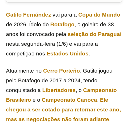
Gatito Fernández
vai para a
Copa do Mundo
de 2026. Ídolo do
Botafogo
, o goleiro de 38
anos foi convocado pela
seleção do
Paraguai
nesta segunda-feira (1/6) e vai para a
competição nos
Estados Unidos
.
Atualmente no
Cerro Porteño
, Gatito jogou
pelo Botafogo de 2017 a 2024, tendo
conquistado a
Libertadores
, o
Campeonato
Brasileiro
e o
Campeonato Carioca
.
Ele
chegou a ser cotado para retornar este ano,
mas as negociações não foram adiante
.