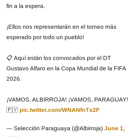
fin a la espera.
¡Ellos nos representarán en el torneo más
esperado por todo un pueblo!
📋 Aquí están los convocados por el DT
Gustavo Alfaro en la Copa Mundial de la FIFA
2026.
¡VAMOS, ALBIRROJA! ¡VAMOS, PARAGUAY!
🇵🇾
pic.twitter.com/WNANfnTx2F
— Selección Paraguaya (@Albirroja)
June 1,