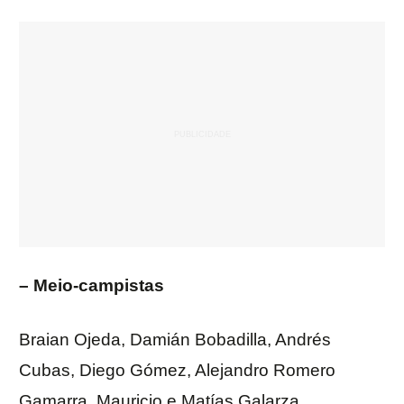
– Meio-campistas
Braian Ojeda, Damián Bobadilla, Andrés
Cubas, Diego Gómez, Alejandro Romero
Gamarra, Mauricio e Matías Galarza