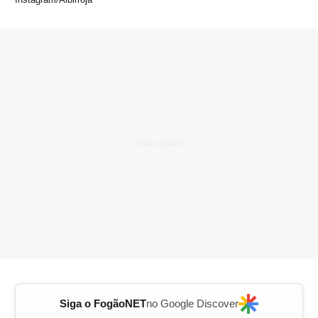
Siga o FogãoNET
no Google Discover