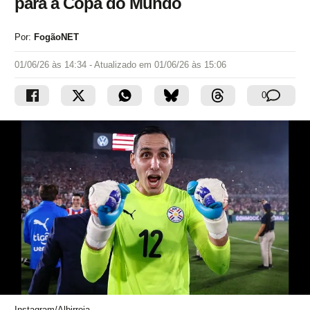
para a Copa do Mundo
Por:
FogãoNET
01/06/26 às 14:34
- Atualizado em
01/06/26 às 15:06
0
Instagram/Albirroja