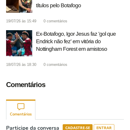
títulos pelo Botafogo
19/07/26 às 15:49
0
comentários
Ex-Botafogo, Igor Jesus faz 'gol que
Endrick não fez' em vitória do
Nottingham Forest em amistoso
18/07/26 às 18:30
0
comentários
Comentários