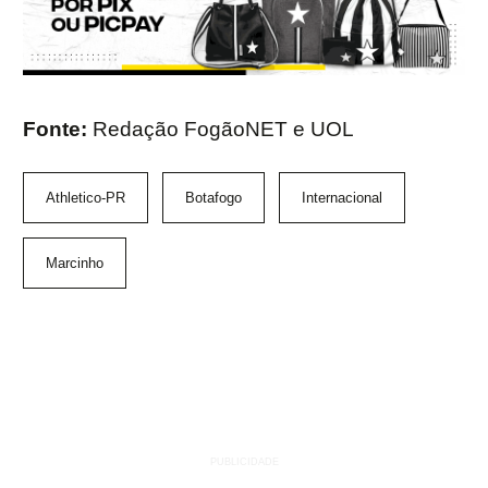
Fonte:
Redação FogãoNET e UOL
Athletico-PR
Botafogo
Internacional
Marcinho