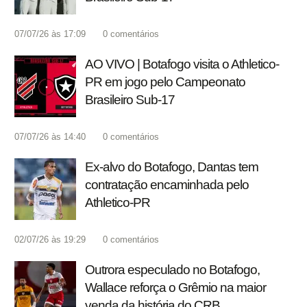
07/07/26 às 17:09
0
comentários
AO VIVO | Botafogo visita o Athletico-
PR em jogo pelo Campeonato
Brasileiro Sub-17
07/07/26 às 14:40
0
comentários
Ex-alvo do Botafogo, Dantas tem
contratação encaminhada pelo
Athletico-PR
02/07/26 às 19:29
0
comentários
Outrora especulado no Botafogo,
Wallace reforça o Grêmio na maior
venda da história do CRB