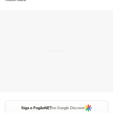
Siga o FogãoNET
no Google Discover