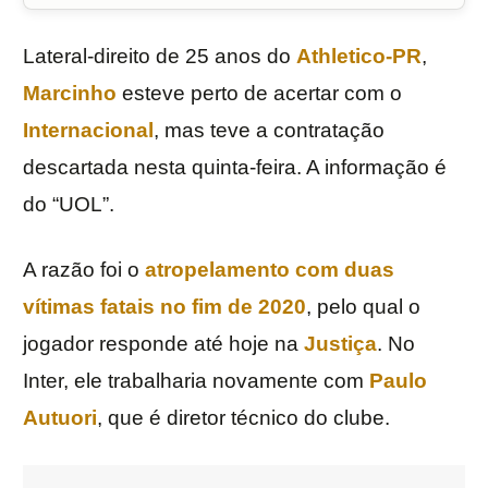
Lateral-direito de 25 anos do
Athletico-PR
,
Marcinho
esteve perto de acertar com o
Internacional
, mas teve a contratação
descartada nesta quinta-feira. A informação é
do “UOL”.
A razão foi o
atropelamento com duas
vítimas fatais no fim de 2020
, pelo qual o
jogador responde até hoje na
Justiça
. No
Inter, ele trabalharia novamente com
Paulo
Autuori
, que é diretor técnico do clube.