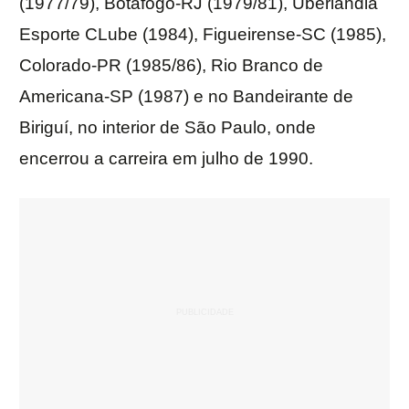
(1977/79), Botafogo-RJ (1979/81), Uberlândia
Esporte CLube (1984), Figueirense-SC (1985),
Colorado-PR (1985/86), Rio Branco de
Americana-SP (1987) e no Bandeirante de
Biriguí, no interior de São Paulo, onde
encerrou a carreira em julho de 1990.