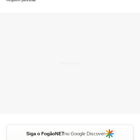
Siga o FogãoNET
no Google Discover