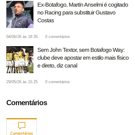
Ex-Botafogo, Martín Anselmi é cogitado
no Racing para substituir Gustavo
Costas
04/06/26 às 18:35
0
comentários
Sem John Textor, sem Botafogo Way:
clube deve apostar em estilo mais físico
e direto, diz canal
29/05/26 às 15:25
0
comentários
Comentários