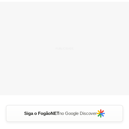
Siga o FogãoNET
no Google Discover