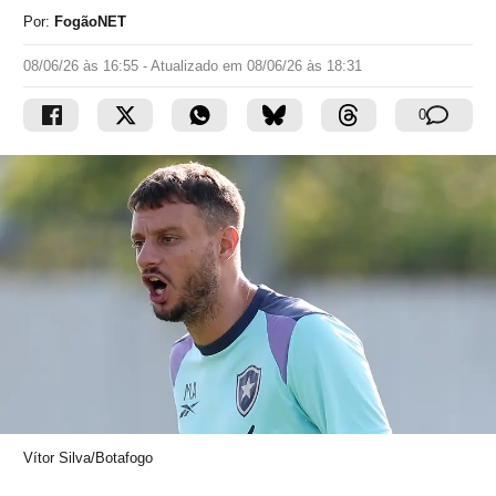
Por:
FogãoNET
08/06/26 às 16:55
- Atualizado em
08/06/26 às 18:31
0
Vítor Silva/Botafogo