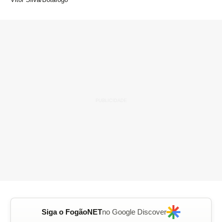
Siga o FogãoNET
no Google Discover