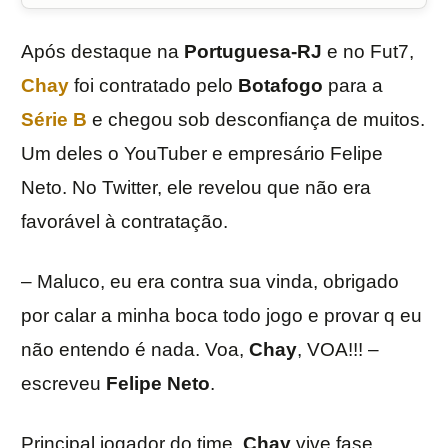
Após destaque na
Portuguesa-RJ
e no Fut7,
Chay
foi contratado pelo
Botafogo
para a
Série B
e chegou sob desconfiança de muitos.
Um deles o YouTuber e empresário Felipe
Neto. No Twitter, ele revelou que não era
favorável à contratação.
– Maluco, eu era contra sua vinda, obrigado
por calar a minha boca todo jogo e provar q eu
não entendo é nada. Voa,
Chay
, VOA!!! –
escreveu
Felipe Neto
.
Principal jogador do time,
Chay
vive fase