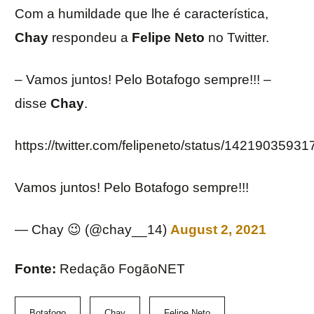
Com a humildade que lhe é característica,
Chay
respondeu a
Felipe Neto
no Twitter.
– Vamos juntos! Pelo Botafogo sempre!!! –
disse
Chay
.
https://twitter.com/felipeneto/status/142190359
Vamos juntos! Pelo Botafogo sempre!!!
— Chay 😉 (@chay__14)
August 2, 2021
Fonte:
Redação FogãoNET
Botafogo
Chay
Felipe Neto