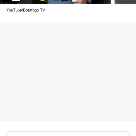
YouTube/Botafogo TV