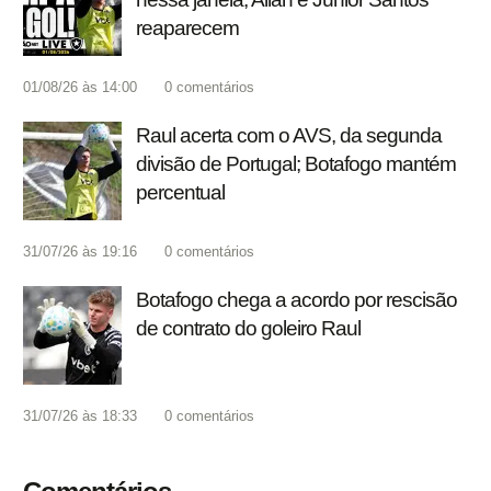
reaparecem
01/08/26 às 14:00
0
comentários
Raul acerta com o AVS, da segunda
divisão de Portugal; Botafogo mantém
percentual
31/07/26 às 19:16
0
comentários
Botafogo chega a acordo por rescisão
de contrato do goleiro Raul
31/07/26 às 18:33
0
comentários