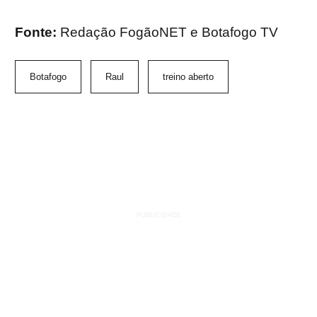
Fonte:
Redação FogãoNET e Botafogo TV
Botafogo
Raul
treino aberto