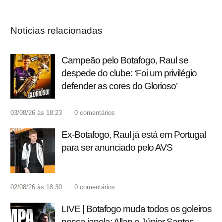
Notícias relacionadas
Campeão pelo Botafogo, Raul se
despede do clube: ‘Foi um privilégio
defender as cores do Glorioso’
03/08/26 às 18:23
0
comentários
Ex-Botafogo, Raul já está em Portugal
para ser anunciado pelo AVS
02/08/26 às 18:30
0
comentários
LIVE | Botafogo muda todos os goleiros
nessa janela; Allan e Júnior Santos