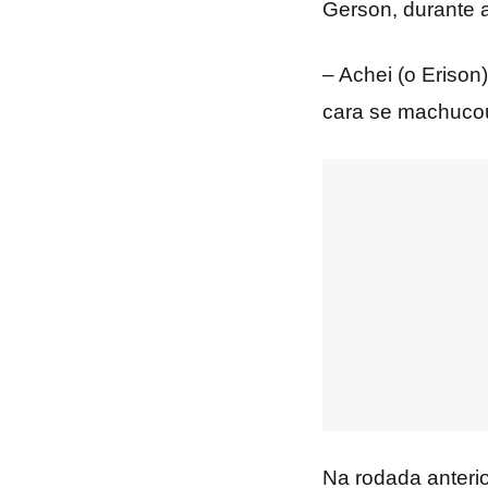
Gerson, durante a
– Achei (o Erison
cara se machucou
Na rodada anterio