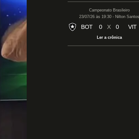
Campeonato Brasileiro
23/07/26 às 19:30 - Nilton Santo
BOT
0
X
0
VIT
Ler a crônica