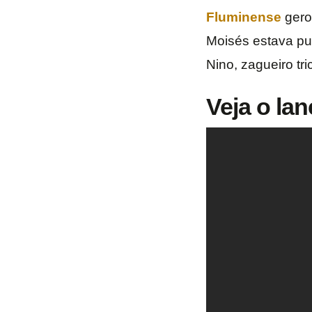
Fluminense
gero
Moisés estava pu
Nino, zagueiro tr
Veja o lan