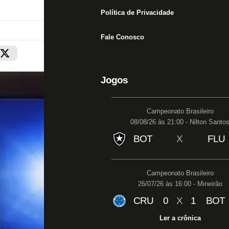
Política de Privacidade
Fale Conosco
Jogos
Campeonato Brasileiro
08/08/26 às 21:00 - Nilton Santo
BOT
X
FLU
Campeonato Brasileiro
26/07/26 às 16:00 - Mineirão
CRU
0
X
1
BOT
Ler a crônica