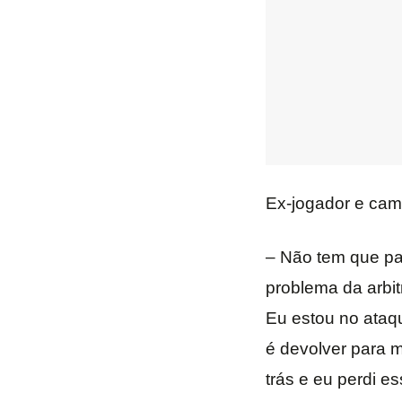
Ex-jogador e ca
– Não tem que pa
problema da arbit
Eu estou no ataqu
é devolver para m
trás e eu perdi es