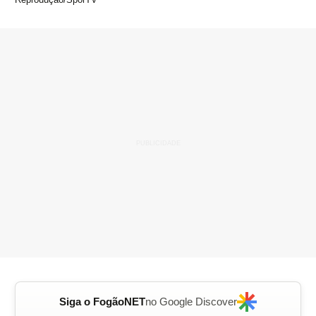
Siga o FogãoNET
no Google Discover