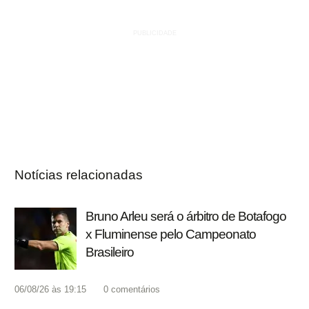
Notícias relacionadas
Bruno Arleu será o árbitro de Botafogo
x Fluminense pelo Campeonato
Brasileiro
06/08/26 às 19:15
0
comentários