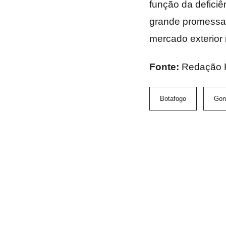
função da deficiê
grande promessa
mercado exterior 
Fonte:
Redação 
Botafogo
Gon