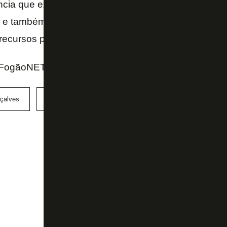
ncia que existe no próprio plantel. Então, vejo este
 e também será uma oportunidade para o
Botafogo
recursos para pagar parte da dívida que possui – c
FogãoNET e Jogada10
çalves
Matheus Nascimento