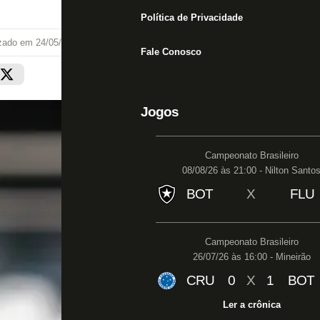
Política de Privacidade
izado em
24/05/21 às 10:12
Fale Conosco
Jogos
Campeonato Brasileiro
08/08/26 às 21:00 - Nilton Santo
BOT
X
FLU
Campeonato Brasileiro
26/07/26 às 16:00 - Mineirão
CRU
0
X
1
BOT
Ler a crônica