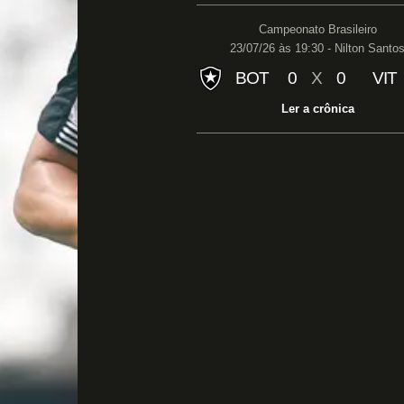
Campeonato Brasileiro
23/07/26 às 19:30 - Nilton Santo
BOT
0
X
0
VIT
Ler a crônica