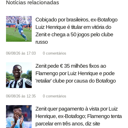
Notícias relacionadas
Cobiçado por brasileiros, ex-Botafogo
Luiz Henrique é titular em vitória do
Zenit e chega a 50 jogos pelo clube
russo
06/08/26 às 17:03
0
comentários
Zenit pede € 35 milhões fixos ao
Flamengo por Luiz Henrique e pode
'retaliar' clube por causa do Botafogo
06/08/26 às 12:35
0
comentários
Zenit quer pagamento à vista por Luiz
Henrique, ex-Botafogo; Flamengo tenta
parcelar em três anos, diz site