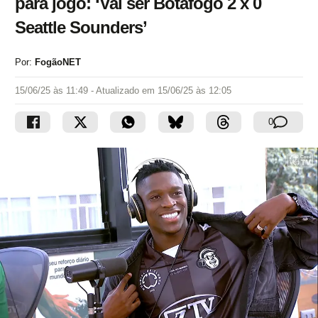
para jogo: ‘Vai ser Botafogo 2 x 0
Seattle Sounders’
Por:
FogãoNET
15/06/25 às 11:49
- Atualizado em
15/06/25 às 12:05
0