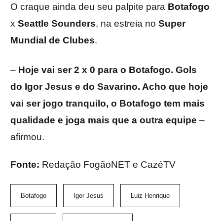
O craque ainda deu seu palpite para
Botafogo
x
Seattle Sounders
, na estreia no
Super
Mundial de Clubes
.
–
Hoje vai ser 2 x 0 para o Botafogo. Gols
do
Igor Jesus
e do
Savarino
. Acho que hoje
vai ser jogo tranquilo, o Botafogo tem mais
qualidade e joga mais que a outra equipe
–
afirmou.
Fonte:
Redação FogãoNET e CazéTV
Botafogo
Igor Jesus
Luiz Henrique