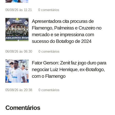
06/08/26 às 11:21
0
comentários
Apresentadora cita procuras de
Flamengo, Palmeiras e Cruzeiro no
mercado e se impressiona com
sucesso do Botafogo de 2024
06/08/26 às 06:30
0
comentários
Fator Gerson: Zenit faz jogo duro para
negociar Luiz Henrique, ex-Botafogo,
com o Flamengo
05/08/26 às 20:38
0
comentários
Comentários