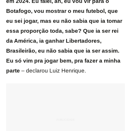
em 2024. Eu falei, ah, eu vou vir para o
Botafogo, vou mostrar o meu futebol, que
eu sei jogar, mas eu não sabia que ia tomar
essa proporção toda, sabe? Que ia ser rei
da América, ia ganhar Libertadores,
Brasileirão, eu não sabia que ia ser assim.
Eu só vim pra jogar bem, pra fazer a minha
parte
– declarou Luiz Henrique.