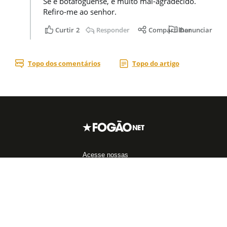
Acesse nossas
redes sociais