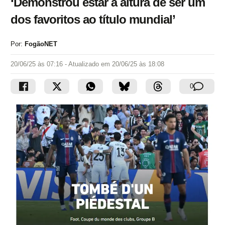
‘Demonstrou estar à altura de ser um
dos favoritos ao título mundial’
Por:
FogãoNET
20/06/25 às 07:16
- Atualizado em
20/06/25 às 18:08
0