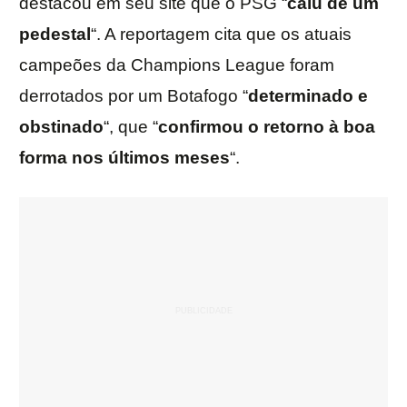
destacou em seu site que o PSG “
caiu de um
pedestal
“. A reportagem cita que os atuais
campeões da Champions League foram
derrotados por um Botafogo “
determinado e
obstinado
“, que “
confirmou o retorno à boa
forma nos últimos meses
“.