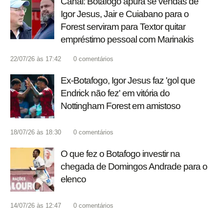
Canal: Botafogo apura se vendas de
Igor Jesus, Jair e Cuiabano para o
Forest serviram para Textor quitar
empréstimo pessoal com Marinakis
22/07/26 às 17:42
0
comentários
Ex-Botafogo, Igor Jesus faz 'gol que
Endrick não fez' em vitória do
Nottingham Forest em amistoso
18/07/26 às 18:30
0
comentários
O que fez o Botafogo investir na
chegada de Domingos Andrade para o
elenco
14/07/26 às 12:47
0
comentários