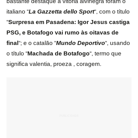
bastante destaque à vitória alvinegra foram o
italiano “
La Gazzetta dello Sport
“, com o título
“
Surpresa em Pasadena: Igor Jesus castiga
PSG, e Botafogo vai rumo às oitavas de
final
“; e o catalão “
Mundo
Deportivo
“, usando
o título “
Machada de Botafogo
“, termo que
significa valentia, proeza , coragem.