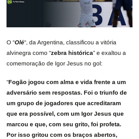
O “
Olé
“, da Argentina, classificou a vitória
alvinegra como “
zebra histórica
” e exaltou a
comemoração de Igor Jesus no gol:
“
Fogão jogou com alma e vida frente a um
adversário sem respostas. Foi o triunfo de
um grupo de jogadores que acreditaram
que era possível, com um Igor Jesus que
marcou e que, com seu grito, foi profeta.
Por isso gritou com os braços abertos,