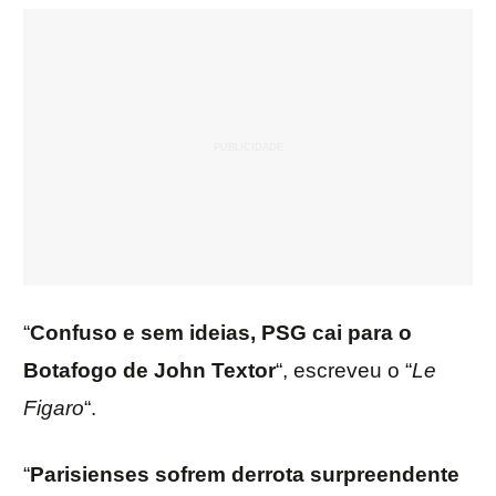
“
Confuso e sem ideias, PSG cai para o
Botafogo de John Textor
“, escreveu o “
Le
Figaro
“.
“
Parisienses sofrem derrota surpreendente