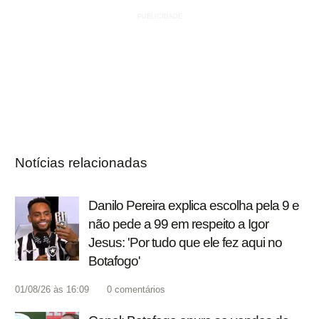
Notícias relacionadas
Danilo Pereira explica escolha pela 9 e
não pede a 99 em respeito a Igor
Jesus: 'Por tudo que ele fez aqui no
Botafogo'
01/08/26 às 16:09
0
comentários