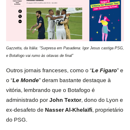
Gazzetta, da Itália: “Surpresa em Pasadena: Igor Jesus castiga PSG,
e Botafogo vai rumo às oitavas de final”
Outros jornais franceses, como o “
Le
Figaro
” e
o “
Le
Monde
” deram bastante destaque à
vitória, lembrando que o Botafogo é
administrado por
John
Textor
, dono do Lyon e
ex-desafeto de
Nasser Al-Khelaïfi
, proprietário
do PSG.