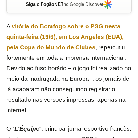
Siga o FogãoNET
no Google Discover
A
vitória do
Botafogo
sobre o
PSG
nesta
quinta-feira (19/6), em Los Angeles (EUA),
pela
Copa do Mundo de Clubes
, repercutiu
fortemente em toda a imprensa internacional.
Devido ao fuso horário – o jogo foi realizado no
meio da madrugada na Europa -, os jornais de
lá acabaram não conseguindo registrar o
resultado nas versões impressas, apenas na
internet.
O “
L’Équipe
“, principal jornal esportivo francês,