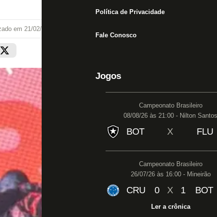
Política de Privacidade
izado em
21/02/24 às 16:31
Fale Conosco
Jogos
Campeonato Brasileiro
08/08/26 às 21:00 - Nilton Santo
BOT
X
FLU
Campeonato Brasileiro
26/07/26 às 16:00 - Mineirão
CRU
0
X
1
BOT
Ler a crônica