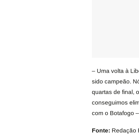
– Uma volta à Lib
sido campeão. Nó
quartas de final
conseguimos eli
com o Botafogo –
Fonte:
Redação 