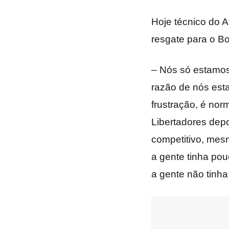
Hoje técnico do A
resgate para o Bo
– Nós só estamos
razão de nós est
frustração, é nor
Libertadores dep
competitivo, mes
a gente tinha pou
a gente não tinha