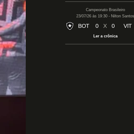
Campeonato Brasileiro
23/07/26 às 19:30 - Nilton Santo
BOT
0
X
0
VIT
Ler a crônica