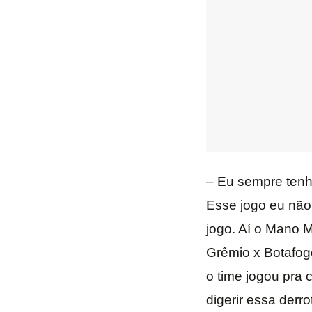
– Eu sempre tenho
Esse jogo eu não
jogo. Aí o Mano
Grêmio x Botafogo
o time jogou pra c*
digerir essa derro