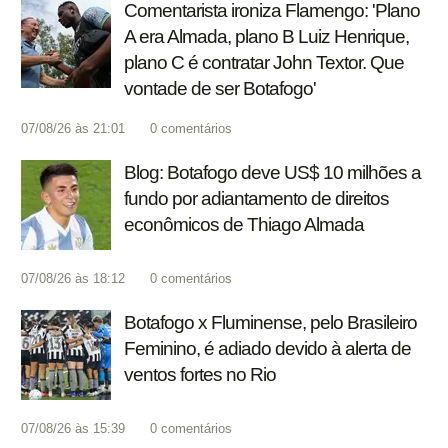
Comentarista ironiza Flamengo: 'Plano
A era Almada, plano B Luiz Henrique,
plano C é contratar John Textor. Que
vontade de ser Botafogo'
07/08/26 às 21:01
0
comentários
Blog: Botafogo deve US$ 10 milhões a
fundo por adiantamento de direitos
econômicos de Thiago Almada
07/08/26 às 18:12
0
comentários
Botafogo x Fluminense, pelo Brasileiro
Feminino, é adiado devido à alerta de
ventos fortes no Rio
07/08/26 às 15:39
0
comentários