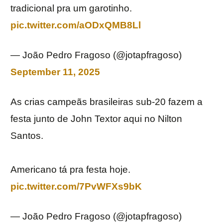
tradicional pra um garotinho.
pic.twitter.com/aODxQMB8Ll
— João Pedro Fragoso (@jotapfragoso)
September 11, 2025
As crias campeãs brasileiras sub-20 fazem a
festa junto de John Textor aqui no Nilton
Santos.
Americano tá pra festa hoje.
pic.twitter.com/7PvWFXs9bK
— João Pedro Fragoso (@jotapfragoso)