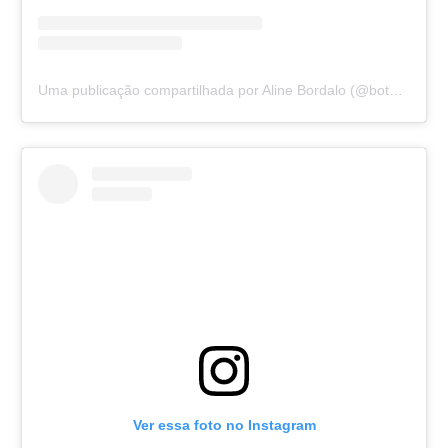
Uma publicação compartilhada por Aline Bordalo (@botafogonela)
Ver essa foto no Instagram