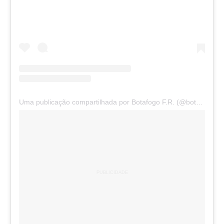
Uma publicação compartilhada por Botafogo F.R. (@botafogo)