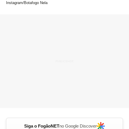
Instagram/Botafogo Nela
Siga o FogãoNET
no Google Discover