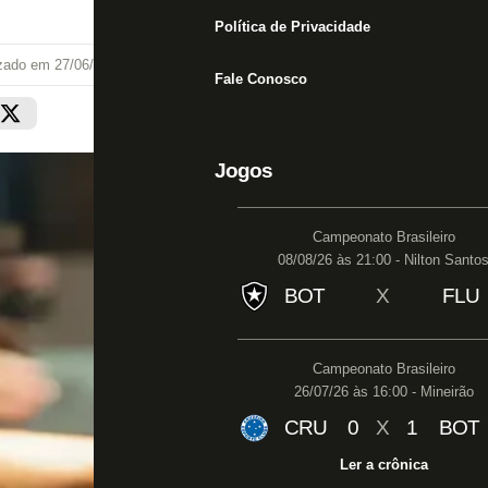
Política de Privacidade
izado em
27/06/24 às 00:08
Fale Conosco
Jogos
Campeonato Brasileiro
08/08/26 às 21:00 - Nilton Santo
BOT
X
FLU
Campeonato Brasileiro
26/07/26 às 16:00 - Mineirão
CRU
0
X
1
BOT
Ler a crônica