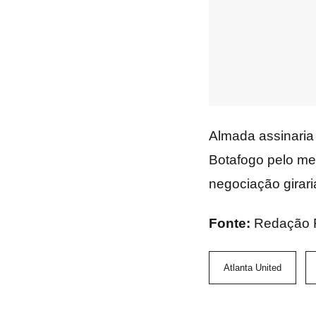
Almada assinaria
Botafogo pelo men
negociação girari
Fonte:
Redação 
Atlanta United