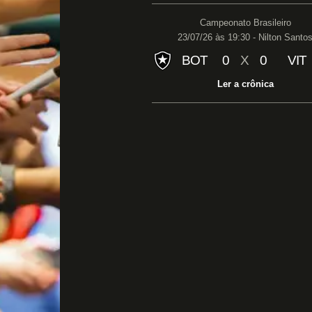
Campeonato Brasileiro
23/07/26 às 19:30 - Nilton Santo
BOT
0
X
0
VIT
Ler a crônica