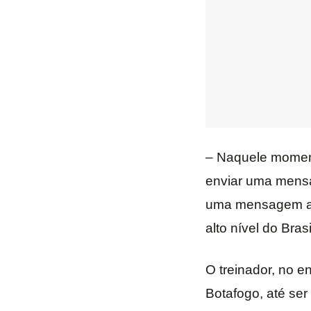
– Naquele momento
enviar uma mensa
uma mensagem ao
alto nível do Bras
O treinador, no e
Botafogo, até ser