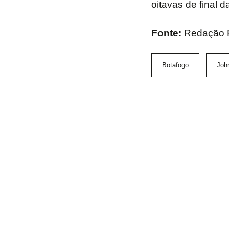
oitavas de final
Fonte:
Redação 
Botafogo
Joh