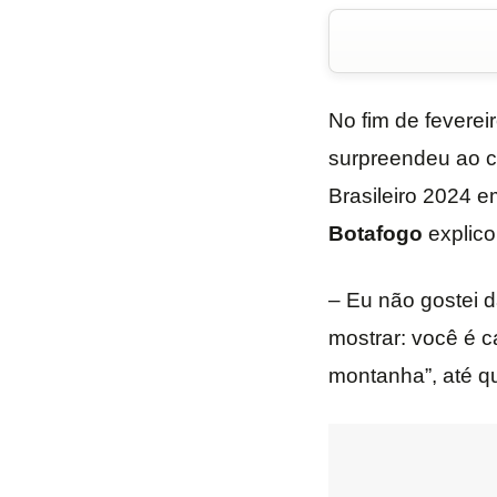
No fim de feverei
surpreendeu ao c
Brasileiro 2024 e
Botafogo
explico
– Eu não gostei d
mostrar: você é c
montanha”, até qu