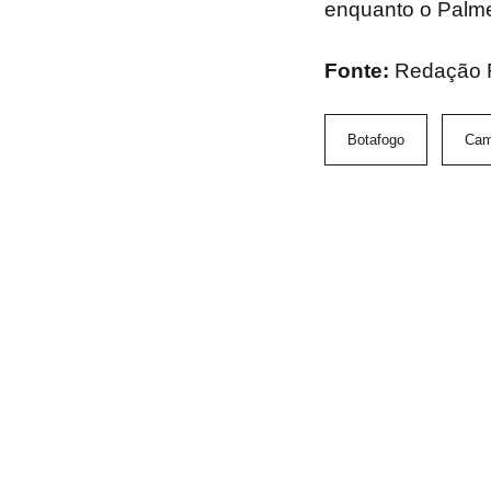
enquanto o Palmei
Fonte:
Redação
Botafogo
Cam