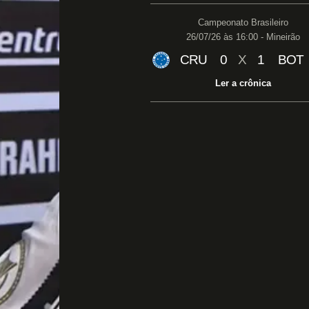
Campeonato Brasileiro
26/07/26 às 16:00 - Mineirão
CRU
0
X
1
BOT
Ler a crônica