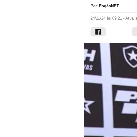
Por:
FogãoNET
24/11/24 às 09:21
- Atual