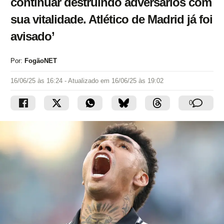
continuar destruindo adversários com
sua vitalidade. Atlético de Madrid já foi
avisado’
Por:
FogãoNET
16/06/25 às 16:24
- Atualizado em
16/06/25 às 19:02
0