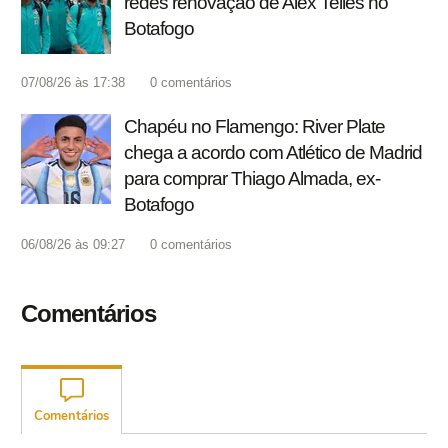
redes renovação de Alex Telles no
Botafogo
07/08/26 às 17:38
0
comentários
Chapéu no Flamengo: River Plate
chega a acordo com Atlético de Madrid
para comprar Thiago Almada, ex-
Botafogo
06/08/26 às 09:27
0
comentários
Comentários