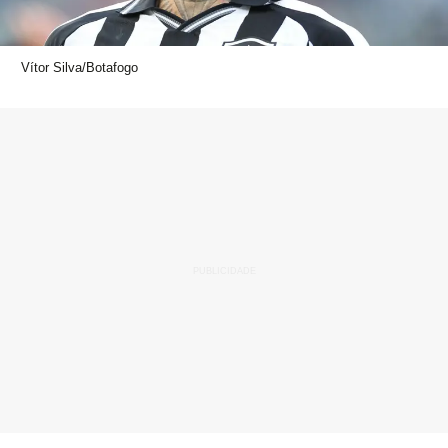
Vítor Silva/Botafogo