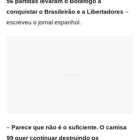
56 partidas levaram o Botafogo a
conquistar o Brasileirão e a Libertadores
–
escreveu o jornal espanhol.
–
Parece que não é o suficiente. O camisa
99 quer continuar destruindo os