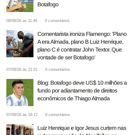
Botafogo
08/08/26 às 11:46
0
comentários
Comentarista ironiza Flamengo: 'Plano
A era Almada, plano B Luiz Henrique,
plano C é contratar John Textor. Que
vontade de ser Botafogo'
07/08/26 às 21:01
0
comentários
Blog: Botafogo deve US$ 10 milhões a
fundo por adiantamento de direitos
econômicos de Thiago Almada
07/08/26 às 18:12
0
comentários
Luiz Henrique e Igor Jesus curtem nas