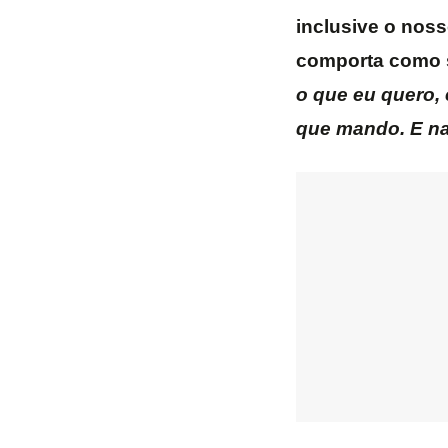
inclusive o noss
comporta como s
o que eu quero, 
que mando. E n