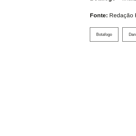
Fonte:
Redação 
Botafogo
Dani