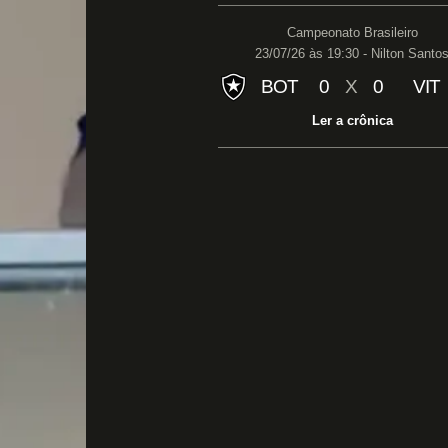
Campeonato Brasileiro
23/07/26 às 19:30 - Nilton Santo
BOT
0
X
0
VIT
Ler a crônica