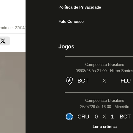
Política de Privacidade
Fale Conosco
izado em
27/04/26 às 19:06
Jogos
Campeonato Brasileiro
08/08/26 às 21:00 - Nilton Santo
BOT
X
FLU
Campeonato Brasileiro
26/07/26 às 16:00 - Mineirão
CRU
0
X
1
BOT
Ler a crônica