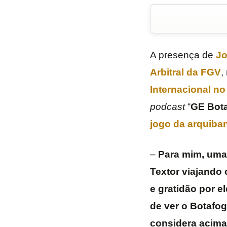
A presença de
Jo
Arbitral da FGV
,
Internacional no
podcast
“
GE
Bot
jogo da arquiba
–
Para mim, uma
Textor viajando 
e gratidão por e
de ver o Botafo
considera acima