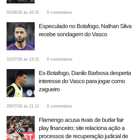
01/08/26 às 18:31
0
comentários
Especulado no Botafogo, Nathan Silva
recebe sondagem do Vasco
31/07/26 às 13:31
0
comentários
Ex-Botafogo, Danilo Barbosa desperta
interesse do Vasco para jogar como
zagueiro
29/07/26 às 21:12
0
comentários
Flamengo acusa rivais de burlar fair
play financeiro; site relaciona ação a
processos de recuperação judicial de