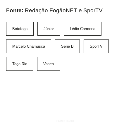
Fonte:
Redação FogãoNET e SporTV
Botafogo
Júnior
Lédio Carmona
Marcelo Chamusca
Série B
SporTV
Taça Rio
Vasco