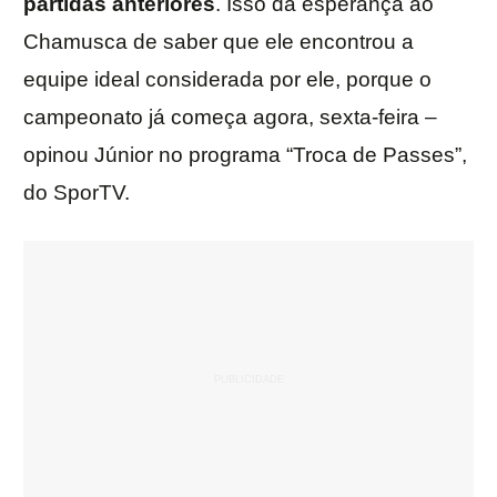
partidas anteriores
. Isso dá esperança ao
Chamusca de saber que ele encontrou a
equipe ideal considerada por ele, porque o
campeonato já começa agora, sexta-feira –
opinou Júnior no programa “Troca de Passes”,
do SporTV.