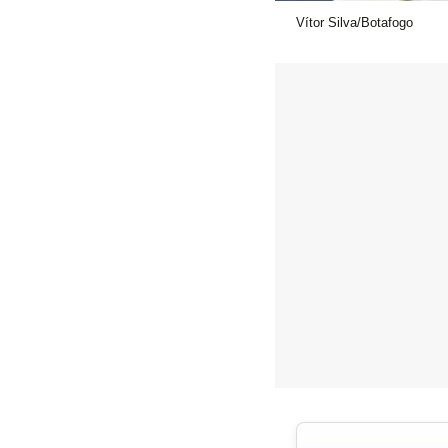
Vítor Silva/Botafogo