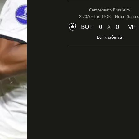
Campeonato Brasileiro
23/07/26 às 19:30 - Nilton Santo
BOT
0
X
0
VIT
Ler a crônica