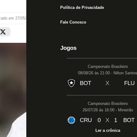
Política de Privacidade
izado em
27/05/26 às 21:26
Fale Conosco
Jogos
Campeonato Brasileiro
08/08/26 às 21:00 - Nilton Santo
BOT
X
FLU
Campeonato Brasileiro
26/07/26 às 16:00 - Mineirão
CRU
0
X
1
BOT
Ler a crônica