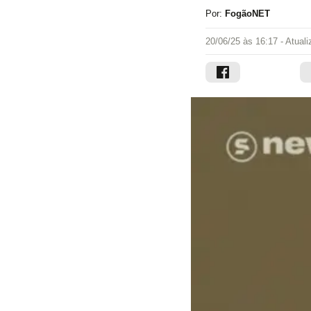
Por:
FogãoNET
20/06/25 às 16:17
- Atual