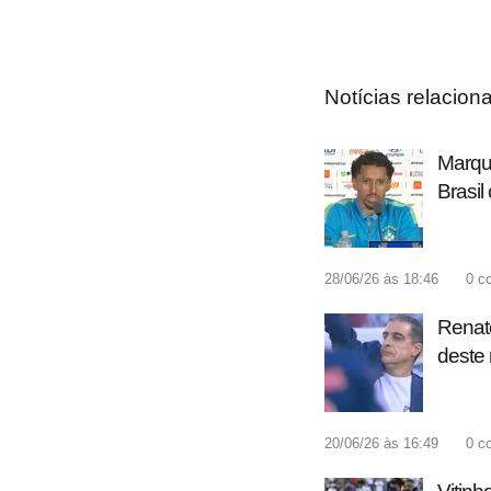
Notícias relacion
Marqui
Brasil
28/06/26 às 18:46
0
c
Renato
deste 
20/06/26 às 16:49
0
c