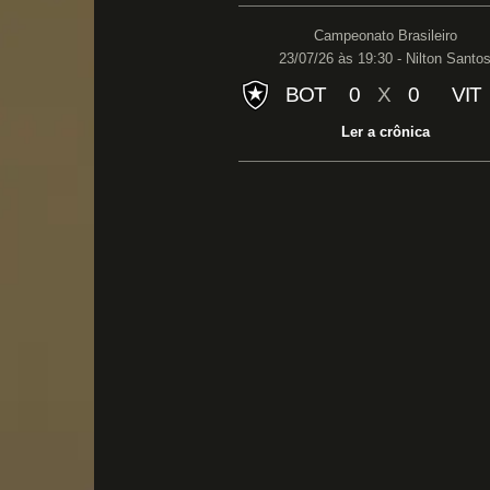
Campeonato Brasileiro
23/07/26 às 19:30 - Nilton Santo
BOT
0
X
0
VIT
Ler a crônica