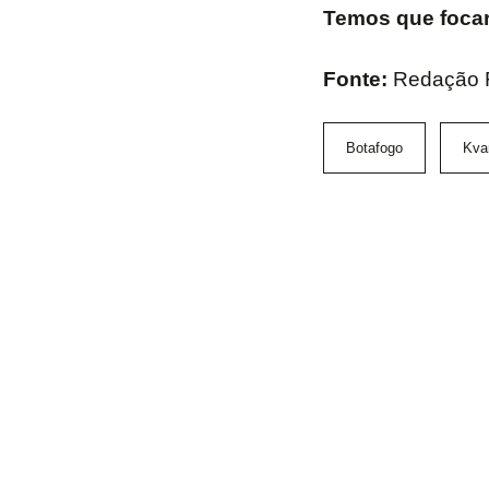
Temos que focar
Fonte:
Redação
Botafogo
Kvar