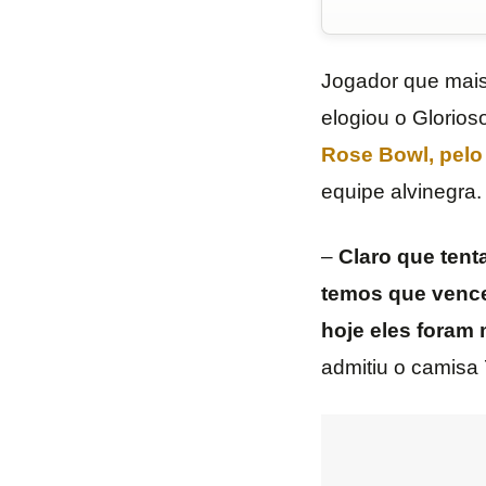
Jogador que mais
elogiou o Glorio
Rose Bowl, pel
equipe alvinegra.
–
Claro que ten
temos que vence
hoje eles foram
admitiu o camisa