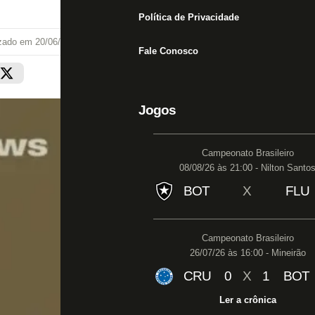
Política de Privacidade
izado em
20/06/25 às 17:53
Fale Conosco
Jogos
Campeonato Brasileiro
08/08/26 às 21:00 - Nilton Santo
BOT
X
FLU
Campeonato Brasileiro
26/07/26 às 16:00 - Mineirão
CRU
0
X
1
BOT
Ler a crônica