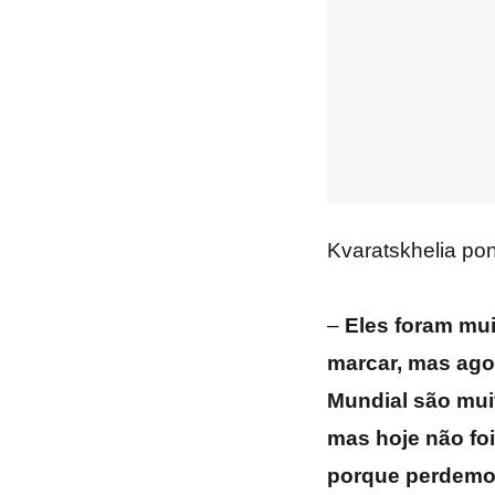
Kvaratskhelia po
–
Eles foram mui
marcar, mas ago
Mundial são mui
mas hoje não fo
porque perdemos,