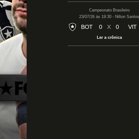
Campeonato Brasileiro
23/07/26 às 19:30 - Nilton Santo
BOT
0
X
0
VIT
Ler a crônica