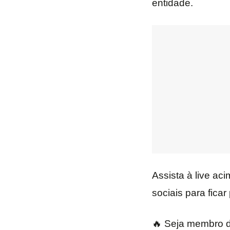
entidade.
Assista à live ac
sociais para ficar
🔥 Seja membro d