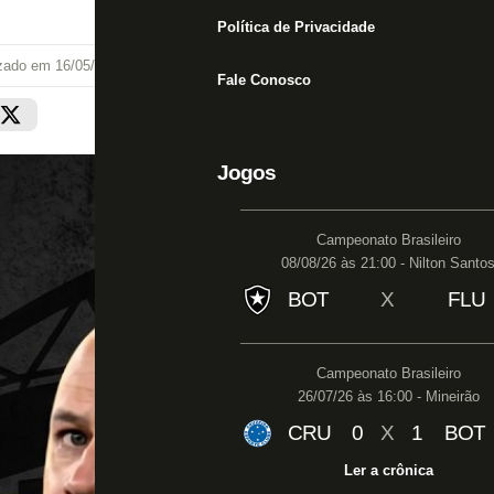
Política de Privacidade
izado em
16/05/26 às 14:00
Fale Conosco
Jogos
Campeonato Brasileiro
08/08/26 às 21:00 - Nilton Santo
BOT
X
FLU
Campeonato Brasileiro
26/07/26 às 16:00 - Mineirão
CRU
0
X
1
BOT
Ler a crônica