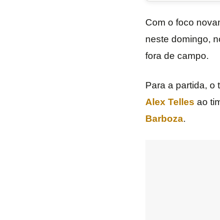
Com o foco nova
neste domingo, n
fora de campo.
Para a partida, o
Alex Telles
ao tim
Barboza
.