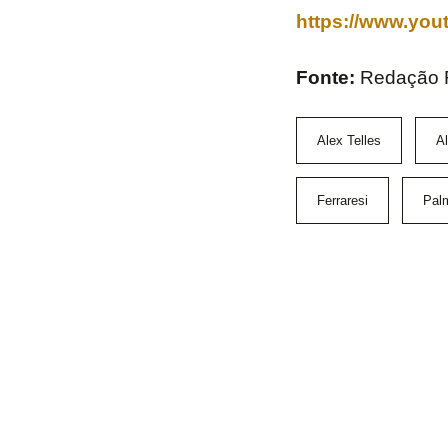
https://www.yo
Fonte:
Redação
Alex Telles
A
Ferraresi
Pal