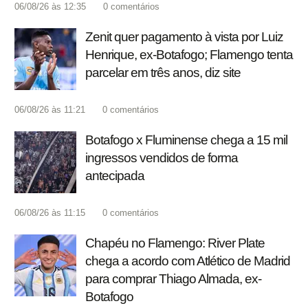
06/08/26 às 12:35
0
comentários
Zenit quer pagamento à vista por Luiz
Henrique, ex-Botafogo; Flamengo tenta
parcelar em três anos, diz site
06/08/26 às 11:21
0
comentários
Botafogo x Fluminense chega a 15 mil
ingressos vendidos de forma
antecipada
06/08/26 às 11:15
0
comentários
Chapéu no Flamengo: River Plate
chega a acordo com Atlético de Madrid
para comprar Thiago Almada, ex-
Botafogo