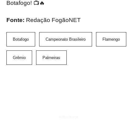
Botafogo! 📺🔥
Fonte:
Redação FogãoNET
Botafogo
Campeonato Brasileiro
Flamengo
Grêmio
Palmeiras