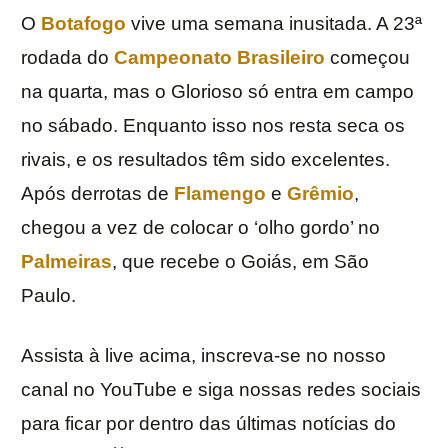
O
Botafogo
vive uma semana inusitada. A 23ª
rodada do
Campeonato Brasileiro
começou
na quarta, mas o Glorioso só entra em campo
no sábado. Enquanto isso nos resta seca os
rivais, e os resultados têm sido excelentes.
Após derrotas de
Flamengo
e
Grêmio
,
chegou a vez de colocar o ‘olho gordo’ no
Palmeiras
, que recebe o Goiás, em São
Paulo.
Assista à live acima, inscreva-se no nosso
canal no YouTube e siga nossas redes sociais
para ficar por dentro das últimas notícias do