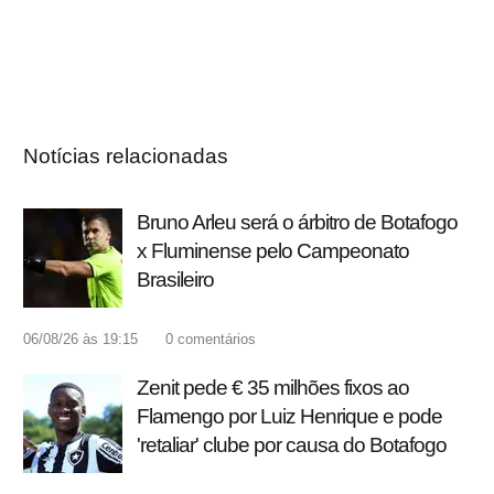
Notícias relacionadas
Bruno Arleu será o árbitro de Botafogo
x Fluminense pelo Campeonato
Brasileiro
06/08/26 às 19:15
0
comentários
Zenit pede € 35 milhões fixos ao
Flamengo por Luiz Henrique e pode
'retaliar' clube por causa do Botafogo