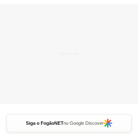
Siga o FogãoNET
no Google Discover