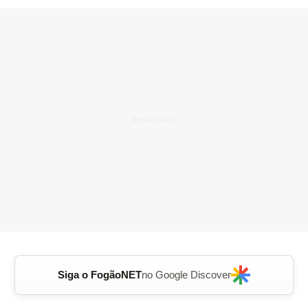
Siga o FogãoNET
no Google Discover