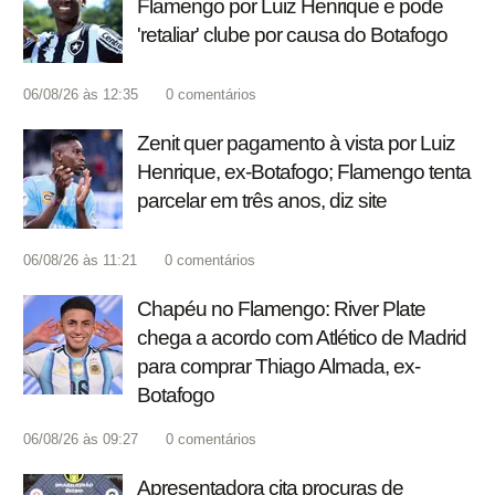
Flamengo por Luiz Henrique e pode
'retaliar' clube por causa do Botafogo
06/08/26 às 12:35
0
comentários
Zenit quer pagamento à vista por Luiz
Henrique, ex-Botafogo; Flamengo tenta
parcelar em três anos, diz site
06/08/26 às 11:21
0
comentários
Chapéu no Flamengo: River Plate
chega a acordo com Atlético de Madrid
para comprar Thiago Almada, ex-
Botafogo
06/08/26 às 09:27
0
comentários
Apresentadora cita procuras de