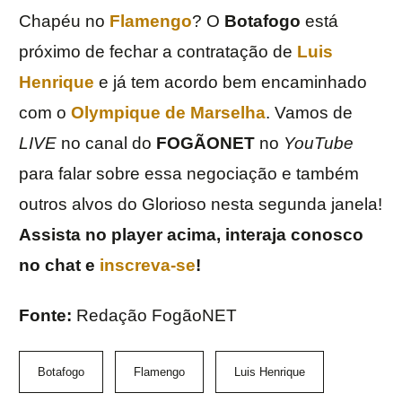
Chapéu no
Flamengo
? O
Botafogo
está
próximo de fechar a contratação de
Luis
Henrique
e já tem acordo bem encaminhado
com o
Olympique de Marselha
. Vamos de
LIVE
no canal do
FOGÃONET
no
YouTube
para falar sobre essa negociação e também
outros alvos do Glorioso nesta segunda janela!
Assista no player acima, interaja conosco
no chat e
inscreva-se
!
Fonte:
Redação FogãoNET
Botafogo
Flamengo
Luis Henrique