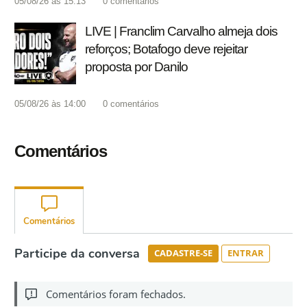
05/08/26 às 15:13
0
comentários
LIVE | Franclim Carvalho almeja dois
reforços; Botafogo deve rejeitar
proposta por Danilo
05/08/26 às 14:00
0
comentários
Comentários