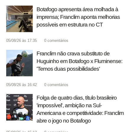
Botafogo apresenta área molhada à
imprensa; Franclim aponta melhorias
possíveis em estrutura no CT
05/08/26 às 17:35
0
comentários
Franclim não crava substituto de
Huguinho em Botafogo x Fluminense:
'Temos duas possibilidades'
05/08/26 às 16:42
0
comentários
Folga de quatro dias, título brasileiro
'impossível', ambição na Sul-
Americana e competitividade: Franclim
abre o jogo no Botafogo