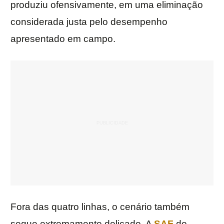
produziu ofensivamente, em uma eliminação
considerada justa pelo desempenho
apresentado em campo.
Fora das quatro linhas, o cenário também
segue extremamente delicado. A
SAF
do