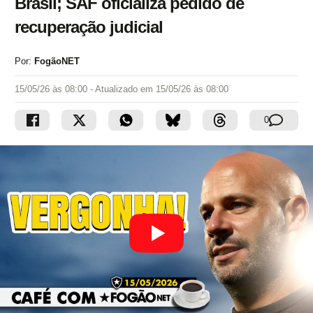
Brasil; SAF oficializa pedido de
recuperação judicial
Por:
FogãoNET
15/05/26 às 08:00
- Atualizado em
15/05/26 às 08:00
0