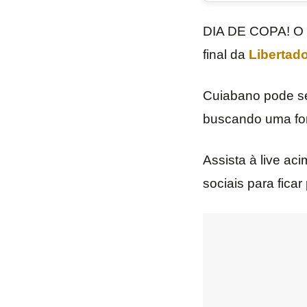
DIA DE COPA! O
final da
Libertad
Cuiabano pode ser
buscando uma fo
Assista à live ac
sociais para ficar