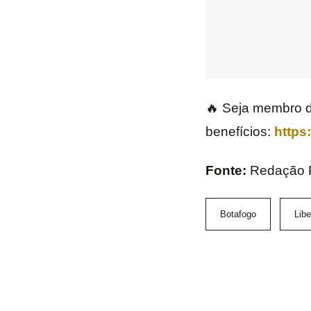
🔥 Seja membro 
benefícios:
https
Fonte:
Redação
Botafogo
Libe