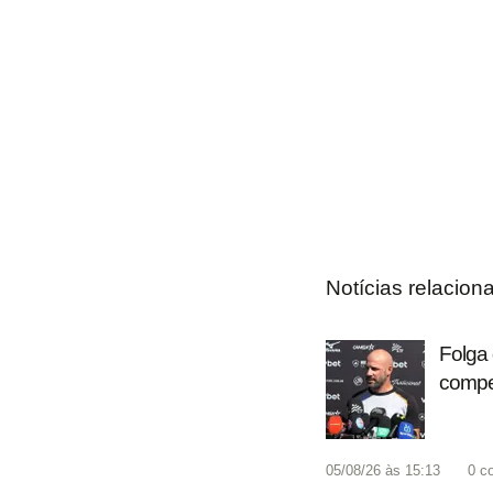
Notícias relacion
Folga 
compet
05/08/26 às 15:13
0
c