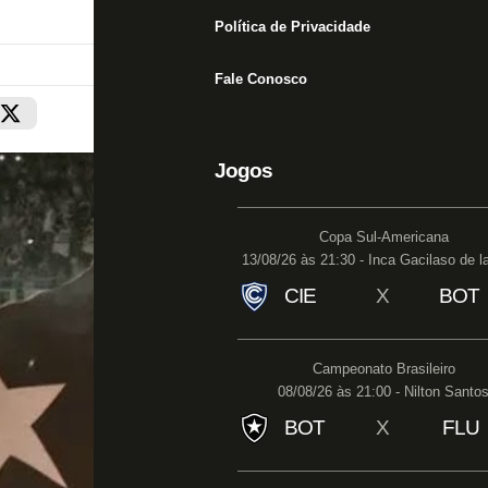
Política de Privacidade
Fale Conosco
Jogos
Copa Sul-Americana
13/08/26 às 21:30 - Inca Gacilaso de l
CIE
X
BOT
Campeonato Brasileiro
08/08/26 às 21:00 - Nilton Santo
BOT
X
FLU