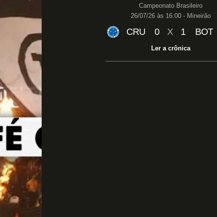
Campeonato Brasileiro
26/07/26 às 16:00 - Mineirão
CRU
0
X
1
BOT
Ler a crônica