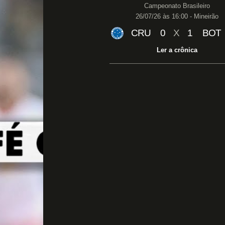
Campeonato Brasileiro
26/07/26 às 16:00 - Mineirão
CRU
0
X
1
BOT
Ler a crônica