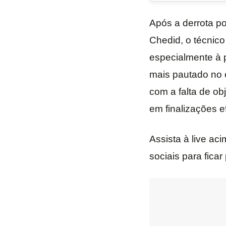
Após a derrota po
Chedid, o técnic
especialmente à p
mais pautado no c
com a falta de ob
em finalizações ef
Assista à live ac
sociais para ficar