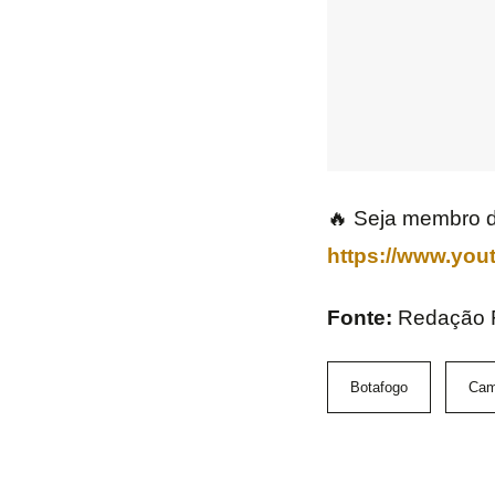
🔥 Seja membro d
https://www.yo
Fonte:
Redação
Botafogo
Cam