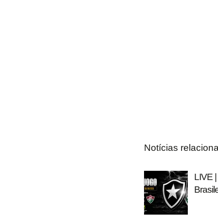
Notícias relacion
LIVE |
Brasil