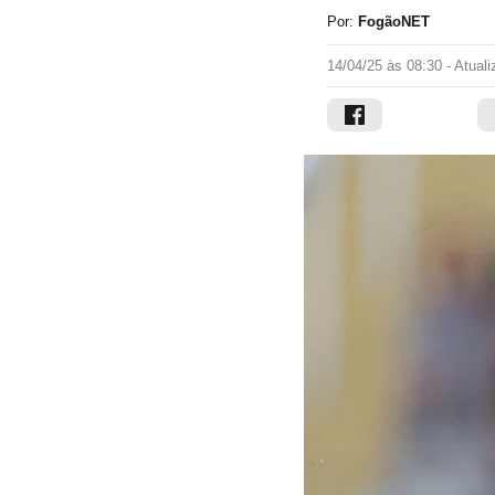
Por:
FogãoNET
14/04/25 às 08:30
- Atual