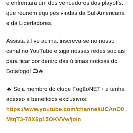
e enfrentará um dos vencedores dos playoffs,
que reúnem equipes vindas da Sul-Americana
e da Libertadores.
Assista à live acima, inscreva-se no nosso
canal no YouTube e siga nossas redes sociais
para ficar por dentro das últimas notícias do
Botafogo! 📺🔥
🔥 Seja membro do clube FogãoNET+ e tenha
acesso a benefícios exclusivos:
https://www.youtube.com/channel/UCAnO0
MtqT3-78X6g15OKVVw/join