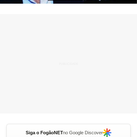
Siga o FogãoNET
no Google Discover