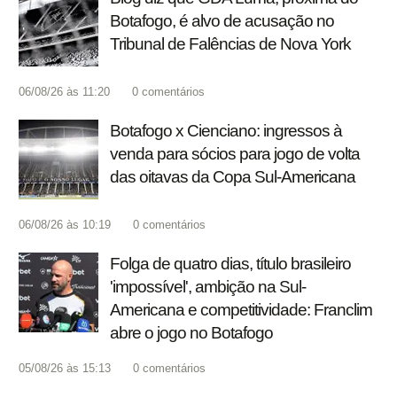
Botafogo, é alvo de acusação no
Tribunal de Falências de Nova York
06/08/26 às 11:20
0
comentários
Botafogo x Cienciano: ingressos à
venda para sócios para jogo de volta
das oitavas da Copa Sul-Americana
06/08/26 às 10:19
0
comentários
Folga de quatro dias, título brasileiro
'impossível', ambição na Sul-
Americana e competitividade: Franclim
abre o jogo no Botafogo
05/08/26 às 15:13
0
comentários