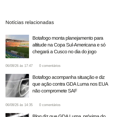
Notícias relacionadas
Botafogo monta planejamento para
altitude na Copa Sul-Americana e só
chegará a Cusco no dia do jogo
06/08/26 às 17:47
0
comentários
Botafogo acompanha situação e diz
que ação contra GDA Luma nos EUA
não compromete SAF
06/08/26 às 14:35
0
comentários
Blog diz que GDA Luma, próxima do