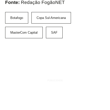
Fonte:
Redação FogãoNET
Botafogo
Copa Sul-Americana
MasterCom Capital
SAF