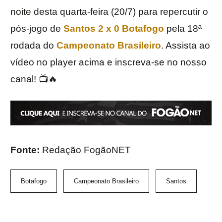
noite desta quarta-feira (20/7) para repercutir o
pós-jogo de
Santos 2 x 0 Botafogo
pela 18ª
rodada do
Campeonato Brasileiro
. Assista ao
vídeo no player acima e inscreva-se no nosso
canal! 📺🔥
Fonte:
Redação FogãoNET
Botafogo
Campeonato Brasileiro
Santos