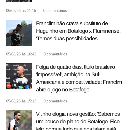
06/08/26 às 11:15
0
comentários
Franclim não crava substituto de
Huguinho em Botafogo x Fluminense:
'Temos duas possibilidades'
05/08/26 às 16:42
0
comentários
Folga de quatro dias, título brasileiro
'impossível', ambição na Sul-
Americana e competitividade: Franclim
abre o jogo no Botafogo
05/08/26 às 15:13
0
comentários
Vitinho elogia nova gestão: 'Sabemos
um pouco do plano do Botafogo. Fico
feliz porque tudo que nos falam está