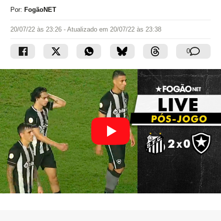
Por:
FogãoNET
20/07/22 às 23:26
- Atualizado em
20/07/22 às 23:38
0