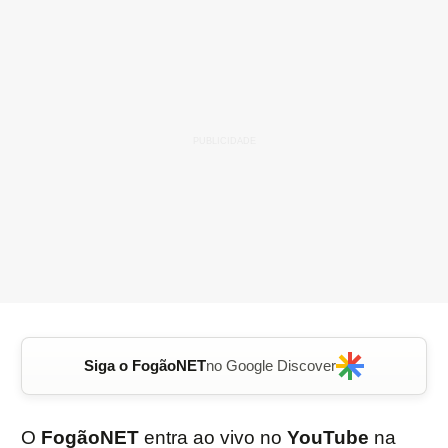
Siga o FogãoNET
no Google Discover
O
FogãoNET
entra ao vivo no
YouTube
na