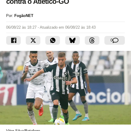
contra o Atlético-GO
Por:
FogãoNET
06/08/22 às 18:27
- Atualizado em
06/08/22 às 18:43
0
Vitor Silva/Botafogo