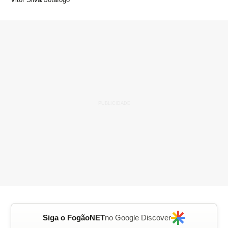
Siga o FogãoNET
no Google Discover