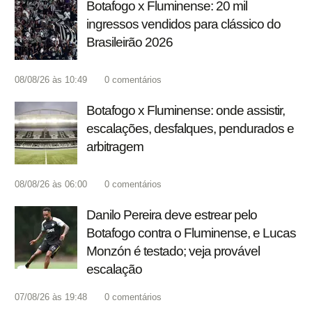
Botafogo x Fluminense: 20 mil
ingressos vendidos para clássico do
Brasileirão 2026
08/08/26 às 10:49
0
comentários
Botafogo x Fluminense: onde assistir,
escalações, desfalques, pendurados e
arbitragem
08/08/26 às 06:00
0
comentários
Danilo Pereira deve estrear pelo
Botafogo contra o Fluminense, e Lucas
Monzón é testado; veja provável
escalação
07/08/26 às 19:48
0
comentários