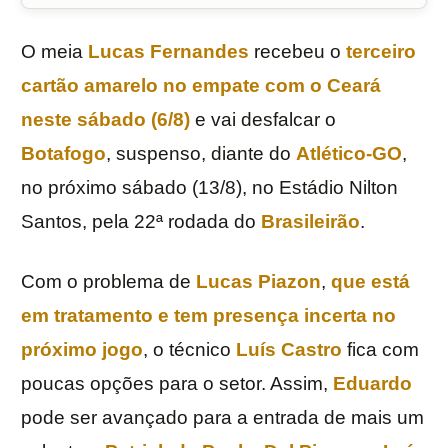
O meia
Lucas Fernandes
recebeu o
terceiro
cartão amarelo no empate com o
Ceará
neste sábado (6/8)
e vai desfalcar o
Botafogo
, suspenso, diante do
Atlético-GO
,
no próximo sábado (13/8), no Estádio Nilton
Santos, pela 22ª rodada do
Brasileirão
.
Com o problema de
Lucas Piazon
,
que está
em tratamento e tem presença incerta no
próximo jogo
, o técnico
Luís Castro
fica com
poucas opções para o setor. Assim,
Eduardo
pode ser avançado para a entrada de mais um