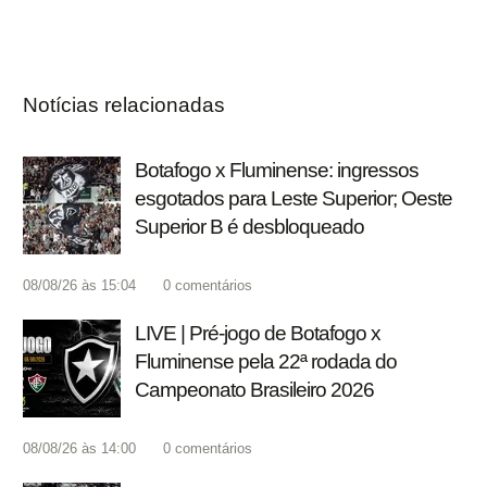
Notícias relacionadas
Botafogo x Fluminense: ingressos
esgotados para Leste Superior; Oeste
Superior B é desbloqueado
08/08/26 às 15:04
0
comentários
LIVE | Pré-jogo de Botafogo x
Fluminense pela 22ª rodada do
Campeonato Brasileiro 2026
08/08/26 às 14:00
0
comentários