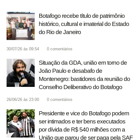
Botafogo recebe título de patrimônio
histórico, cultural e imaterial do Estado
do Rio de Janeiro
30/07/26 às 09:54
0
comentários
Situação da GDA, união em torno de
João Paulo e desabafo de
Montenegro: bastidores da reunião do
Conselho Deliberativo do Botafogo
26/06/26 às 23:00
0
comentários
Presidente e vice do Botafogo podem
ser intimados e ter bens executados
por dívida de R$ 540 milhões com a
União que parou de ser paga pela SAF