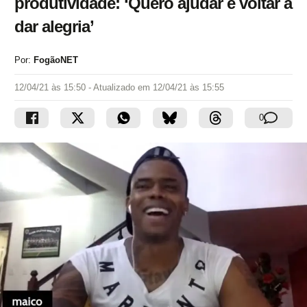
produtividade: ‘Quero ajudar e voltar a
dar alegria’
Por:
FogãoNET
12/04/21 às 15:50
- Atualizado em
12/04/21 às 15:55
0