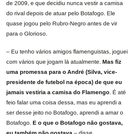
de 2009, e que decidiu nunca vestir a camisa
do rival depois de atuar pelo Botafogo. Ele
quase jogou pelo Rubro-Negro antes de vir
para o Glorioso.
– Eu tenho vários amigos flamenguistas, joguei
com vários que jogam lá atualmente.
Mas fiz
uma promessa para o André (Silva, vice-
presidente de futebol na época) de que eu
jamais vestiria a camisa do Flamengo
. É até
feio falar uma coisa dessa, mas eu aprendi a
ser desse jeito no Botafogo, aprendi a amar o
Botafogo.
E o que o Botafogo não gostava,
eu também não gostava
– disse.