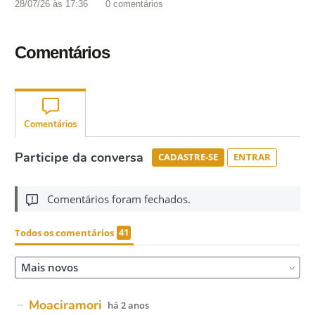
28/07/26 às 17:36
0
comentários
Comentários