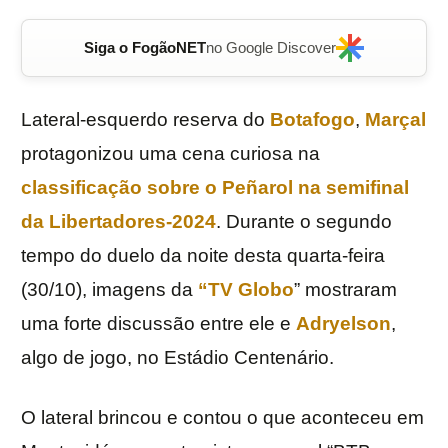
Siga o FogãoNET
no Google Discover
Lateral-esquerdo reserva do
Botafogo
,
Marçal
protagonizou uma cena curiosa na
classificação sobre o
Peñarol
na semifinal
da
Libertadores-2024
. Durante o segundo
tempo do duelo da noite desta quarta-feira
(30/10), imagens da
“TV Globo
” mostraram
uma forte discussão entre ele e
Adryelson
,
algo de jogo, no Estádio Centenário.
O lateral brincou e contou o que aconteceu em