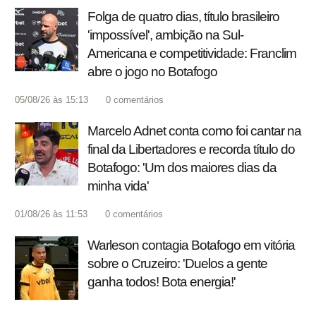
Folga de quatro dias, título brasileiro
'impossível', ambição na Sul-
Americana e competitividade: Franclim
abre o jogo no Botafogo
05/08/26 às 15:13
0
comentários
Marcelo Adnet conta como foi cantar na
final da Libertadores e recorda título do
Botafogo: 'Um dos maiores dias da
minha vida'
01/08/26 às 11:53
0
comentários
Warleson contagia Botafogo em vitória
sobre o Cruzeiro: 'Duelos a gente
ganha todos! Bota energia!'