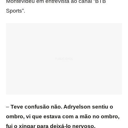
Montevidéu em entrevista ao canal “BTB
Sports”.
–
Teve confusão não. Adryelson sentiu o
ombro, vi que estava com a mão no ombro,
fui o xingar para deixá-lo nervoso.