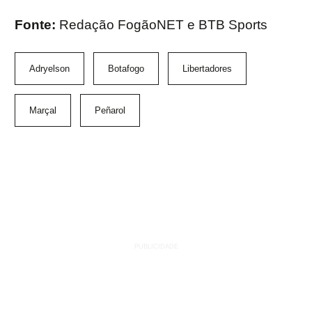
Fonte:
Redação FogãoNET e BTB Sports
Adryelson
Botafogo
Libertadores
Marçal
Peñarol