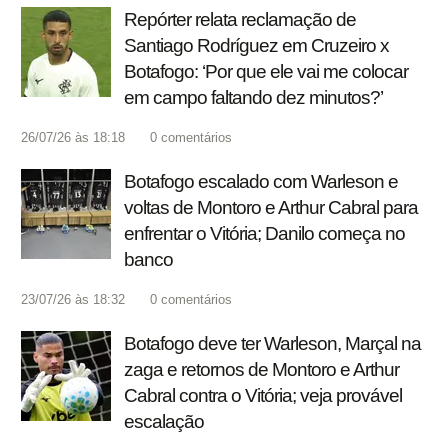
Repórter relata reclamação de
Santiago Rodríguez em Cruzeiro x
Botafogo: ‘Por que ele vai me colocar
em campo faltando dez minutos?’
26/07/26 às 18:18
0
comentários
Botafogo escalado com Warleson e
voltas de Montoro e Arthur Cabral para
enfrentar o Vitória; Danilo começa no
banco
23/07/26 às 18:32
0
comentários
Botafogo deve ter Warleson, Marçal na
zaga e retornos de Montoro e Arthur
Cabral contra o Vitória; veja provável
escalação