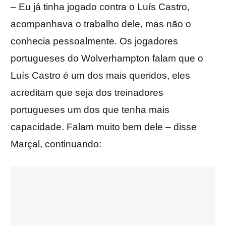
– Eu já tinha jogado contra o Luís Castro,
acompanhava o trabalho dele, mas não o
conhecia pessoalmente. Os jogadores
portugueses do Wolverhampton falam que o
Luís Castro é um dos mais queridos, eles
acreditam que seja dos treinadores
portugueses um dos que tenha mais
capacidade. Falam muito bem dele – disse
Marçal, continuando: