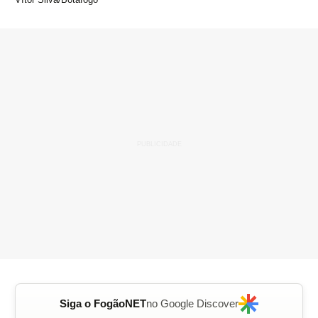
Siga o FogãoNET
no Google Discover