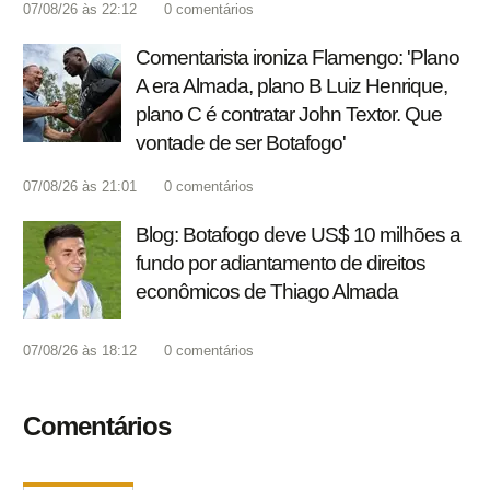
07/08/26 às 22:12
0
comentários
Comentarista ironiza Flamengo: 'Plano
A era Almada, plano B Luiz Henrique,
plano C é contratar John Textor. Que
vontade de ser Botafogo'
07/08/26 às 21:01
0
comentários
Blog: Botafogo deve US$ 10 milhões a
fundo por adiantamento de direitos
econômicos de Thiago Almada
07/08/26 às 18:12
0
comentários
Comentários