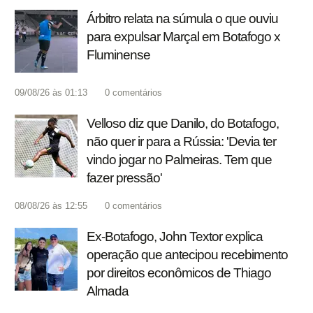
Árbitro relata na súmula o que ouviu
para expulsar Marçal em Botafogo x
Fluminense
09/08/26 às 01:13
0
comentários
Velloso diz que Danilo, do Botafogo,
não quer ir para a Rússia: 'Devia ter
vindo jogar no Palmeiras. Tem que
fazer pressão'
08/08/26 às 12:55
0
comentários
Ex-Botafogo, John Textor explica
operação que antecipou recebimento
por direitos econômicos de Thiago
Almada