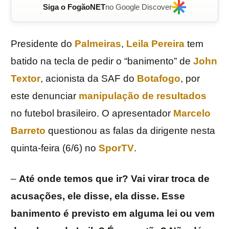
Siga o FogãoNET
no Google Discover
Presidente do
Palmeiras
,
Leila Pereira
tem
batido na tecla de pedir o “banimento” de
John
Textor
, acionista da SAF do
Botafogo
, por
este denunciar
manipulação de resultados
no futebol brasileiro. O apresentador
Marcelo
Barreto
questionou as falas da dirigente nesta
quinta-feira (6/6) no
SporTV
.
–
Até onde temos que ir? Vai virar troca de
acusações, ele disse, ela disse. Esse
banimento é previsto em alguma lei ou vem