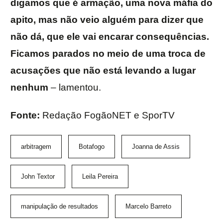
digamos que é armação, uma nova máfia do
apito, mas não veio alguém para dizer que
não dá, que ele vai encarar consequências.
Ficamos parados no meio de uma troca de
acusações que não está levando a lugar
nenhum
– lamentou.
Fonte:
Redação FogãoNET e SporTV
arbitragem
Botafogo
Joanna de Assis
John Textor
Leila Pereira
manipulação de resultados
Marcelo Barreto