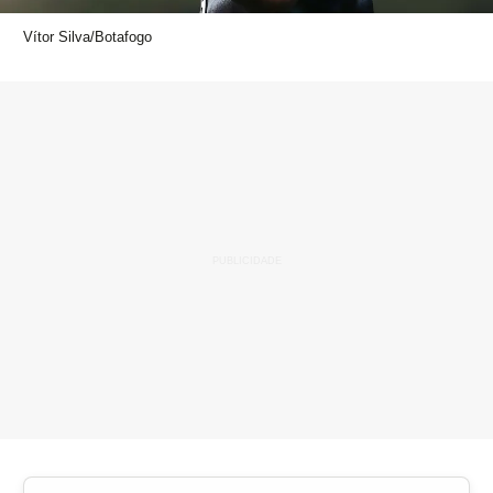
Vítor Silva/Botafogo