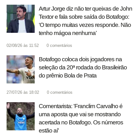
Artur Jorge diz não ter queixas de John
Textor e fala sobre saída do Botafogo:
‘O tempo muitas vezes responde. Não
tenho mágoa nenhuma’
02/08/26 às 11:52
0
comentários
Botafogo coloca dois jogadores na
seleção da 20ª rodada do Brasileirão
do prêmio Bola de Prata
27/07/26 às 18:02
0
comentários
Comentarista: 'Franclim Carvalho é
uma aposta que vai se mostrando
acertada no Botafogo. Os números
estão aí'