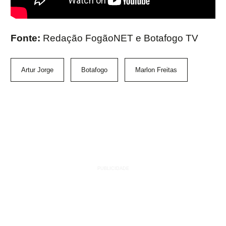
Fonte:
Redação FogãoNET e Botafogo TV
Artur Jorge
Botafogo
Marlon Freitas