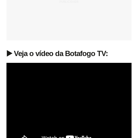
▶️ Veja o vídeo da Botafogo TV: