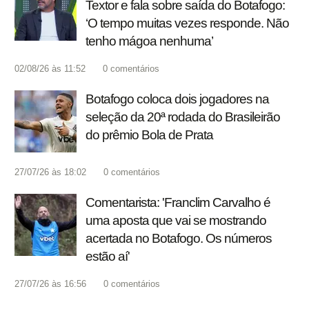
Textor e fala sobre saída do Botafogo:
‘O tempo muitas vezes responde. Não
tenho mágoa nenhuma’
02/08/26 às 11:52
0
comentários
Botafogo coloca dois jogadores na
seleção da 20ª rodada do Brasileirão
do prêmio Bola de Prata
27/07/26 às 18:02
0
comentários
Comentarista: 'Franclim Carvalho é
uma aposta que vai se mostrando
acertada no Botafogo. Os números
estão aí'
27/07/26 às 16:56
0
comentários