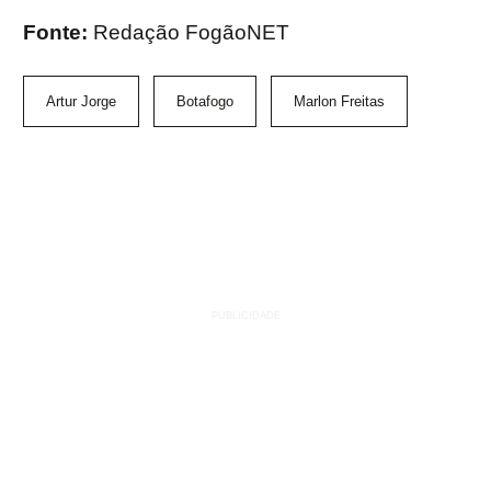
Fonte:
Redação FogãoNET
Artur Jorge
Botafogo
Marlon Freitas