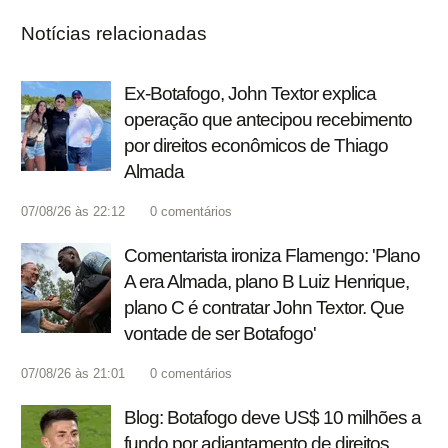
Notícias relacionadas
Ex-Botafogo, John Textor explica
operação que antecipou recebimento
por direitos econômicos de Thiago
Almada
07/08/26 às 22:12
0
comentários
Comentarista ironiza Flamengo: 'Plano
A era Almada, plano B Luiz Henrique,
plano C é contratar John Textor. Que
vontade de ser Botafogo'
07/08/26 às 21:01
0
comentários
Blog: Botafogo deve US$ 10 milhões a
fundo por adiantamento de direitos