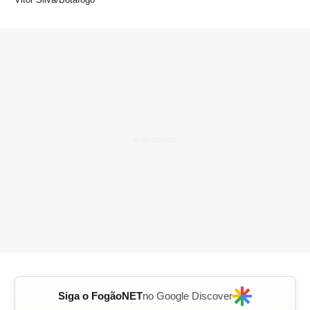
Siga o FogãoNET
no Google Discover