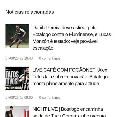
Notícias relacionadas
Danilo Pereira deve estrear pelo
Botafogo contra o Fluminense, e Lucas
Monzón é testado; veja provável
escalação
07/08/26 às 19:48
0
comentários
LIVE CAFÉ COM FOGÃONET | Alex
Telles fala sobre renovação; Botafogo
monta planejamento para altitude
07/08/26 às 08:00
0
comentários
NIGHT LIVE | Botafogo encaminha
saída de Tucu Correa; clube prepara