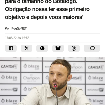
para o tamanho do Botafogo.
Obrigação nossa ter esse primeiro
objetivo e depois voos maiores’
Por:
FogãoNET
17/08/22 às 16:55
0