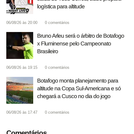
logística para altitude
06/08/26 às 20:00
0
comentários
Bruno Arleu será o árbitro de Botafogo
x Fluminense pelo Campeonato
Brasileiro
06/08/26 às 19:15
0
comentários
Botafogo monta planejamento para
altitude na Copa Sul-Americana e só
chegará a Cusco no dia do jogo
06/08/26 às 17:47
0
comentários
Comentários