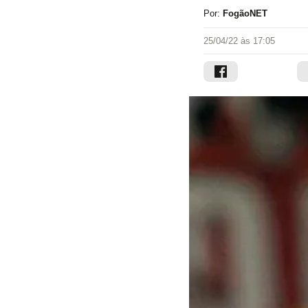
Por:
FogãoNET
25/04/22 às 17:05