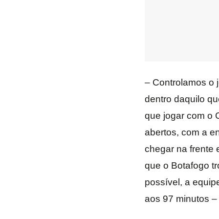
– Controlamos o j
dentro daquilo qu
que jogar com o 
abertos, com a en
chegar na frente e
que o Botafogo tr
possível, a equip
aos 97 minutos – 