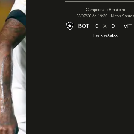
Campeonato Brasileiro
23/07/26 às 19:30 - Nilton Santo
BOT
0
X
0
VIT
Ler a crônica