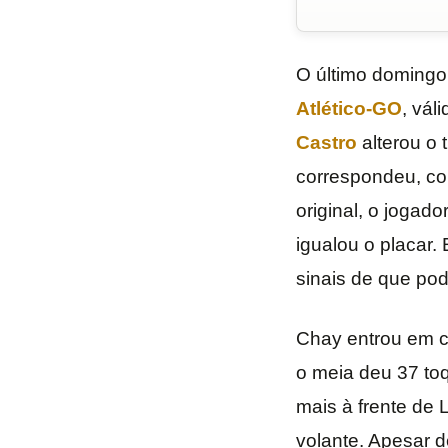
O último domingo
Atlético-GO
, vál
Castro
alterou o
correspondeu, co
original, o jogado
igualou o placar.
sinais de que pod
Chay entrou em c
o meia deu 37 toq
mais à frente de 
volante. Apesar d