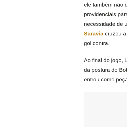
ele também não d
providenciais par
necessidade de um
Saravia
cruzou a 
gol contra.
Ao final do jogo,
da postura do Bo
entrou como peça