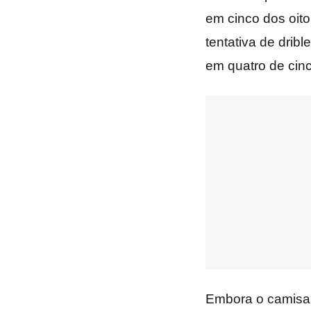
em cinco dos oito
tentativa de drib
em quatro de cinc
Embora o camisa 