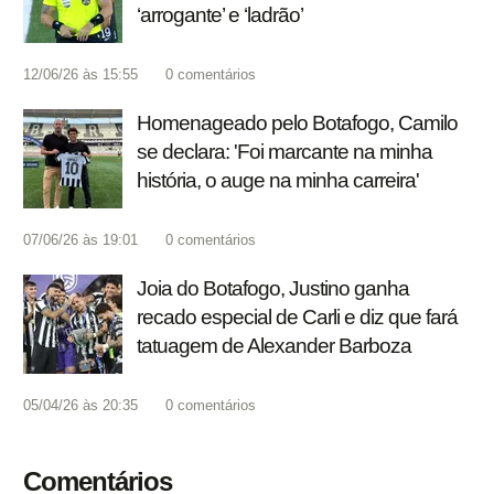
‘arrogante’ e ‘ladrão’
12/06/26 às 15:55
0
comentários
Homenageado pelo Botafogo, Camilo
se declara: 'Foi marcante na minha
história, o auge na minha carreira'
07/06/26 às 19:01
0
comentários
Joia do Botafogo, Justino ganha
recado especial de Carli e diz que fará
tatuagem de Alexander Barboza
05/04/26 às 20:35
0
comentários
Comentários