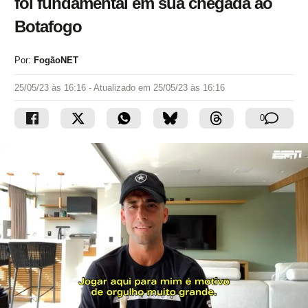
foi fundamental em sua chegada ao
Botafogo
Por:
FogãoNET
25/05/23 às 16:16
- Atualizado em
25/05/23 às 16:16
0