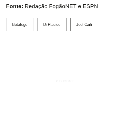
Fonte:
Redação FogãoNET e ESPN
Botafogo
Di Placido
Joel Carli