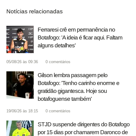
Notícias relacionadas
Ferraresi crê em permanência no
Botafogo: 'A ideia é ficar aqui. Faltam
alguns detalhes'
05/08/26 às 09:36
0
comentários
Gilson lembra passagem pelo
Botafogo: 'Tenho carinho enorme e
gratidão gigantesca. Hoje sou
botafoguense também'
19/06/26 às 18:15
0
comentários
STJD suspende dirigentes do Botafogo
por 15 dias por chamarem Daronco de