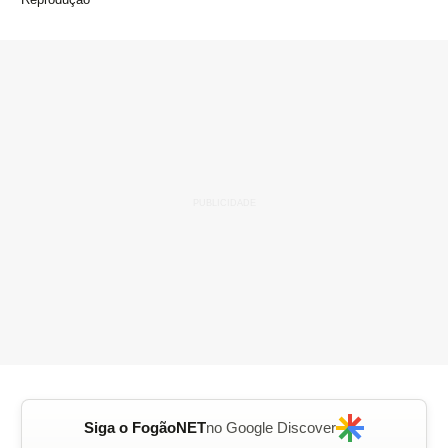
Siga o FogãoNET
no Google Discover