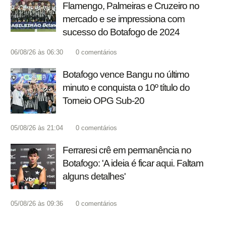
Flamengo, Palmeiras e Cruzeiro no
mercado e se impressiona com
sucesso do Botafogo de 2024
06/08/26 às 06:30
0
comentários
Botafogo vence Bangu no último
minuto e conquista o 10º título do
Torneio OPG Sub-20
05/08/26 às 21:04
0
comentários
Ferraresi crê em permanência no
Botafogo: 'A ideia é ficar aqui. Faltam
alguns detalhes'
05/08/26 às 09:36
0
comentários