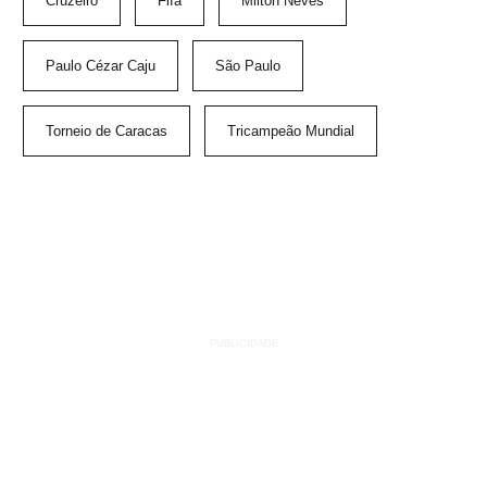
Cruzeiro
Fifa
Milton Neves
Paulo Cézar Caju
São Paulo
Torneio de Caracas
Tricampeão Mundial