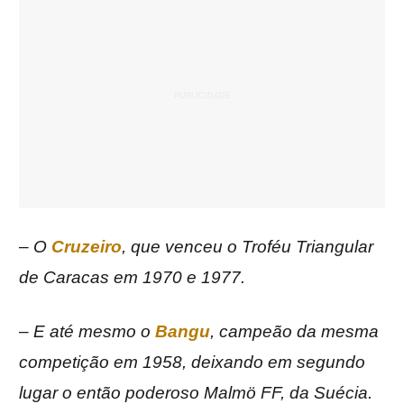
–
O
Cruzeiro
, que venceu o Troféu Triangular
de Caracas em 1970 e 1977.
– E até mesmo o
Bangu
, campeão da mesma
competição em 1958, deixando em segundo
lugar o então poderoso Malmö FF, da Suécia.