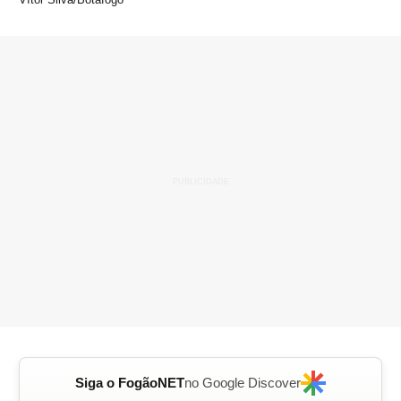
Siga o FogãoNET
no Google Discover