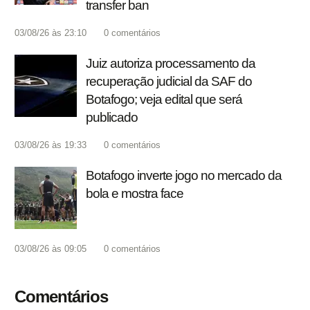
transfer ban
03/08/26 às 23:10
0
comentários
Juiz autoriza processamento da
recuperação judicial da SAF do
Botafogo; veja edital que será
publicado
03/08/26 às 19:33
0
comentários
Botafogo inverte jogo no mercado da
bola e mostra face
03/08/26 às 09:05
0
comentários
Comentários