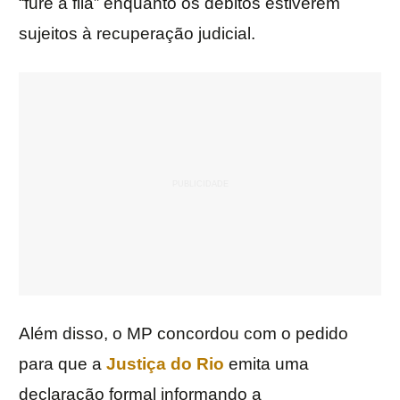
“fure a fila” enquanto os débitos estiverem
sujeitos à recuperação judicial.
Além disso, o MP concordou com o pedido
para que a
Justiça do Rio
emita uma
declaração formal informando a