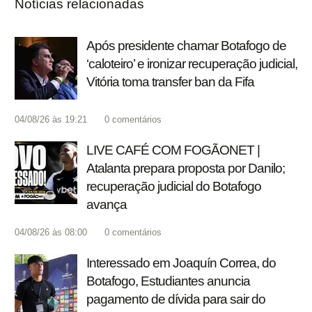
Notícias relacionadas
Após presidente chamar Botafogo de
‘caloteiro’ e ironizar recuperação judicial,
Vitória toma transfer ban da Fifa
04/08/26 às 19:21
0
comentários
LIVE CAFÉ COM FOGÃONET |
Atalanta prepara proposta por Danilo;
recuperação judicial do Botafogo
avança
04/08/26 às 08:00
0
comentários
Interessado em Joaquín Correa, do
Botafogo, Estudiantes anuncia
pagamento de dívida para sair do