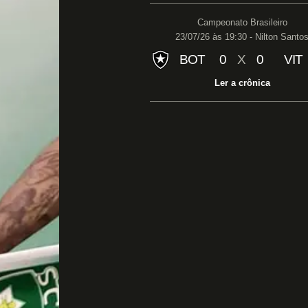
Campeonato Brasileiro
23/07/26 às 19:30 - Nilton Santo
BOT
0
X
0
VIT
Ler a crônica