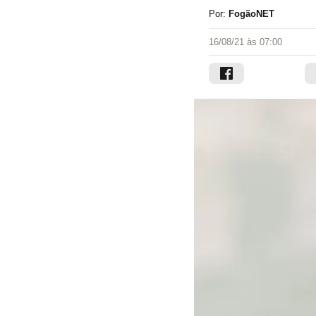
Por:
FogãoNET
16/08/21 às 07:00